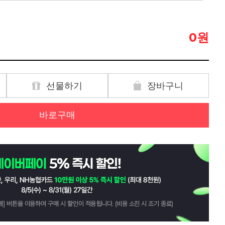
원
0
선물하기
장바구니
바로구매