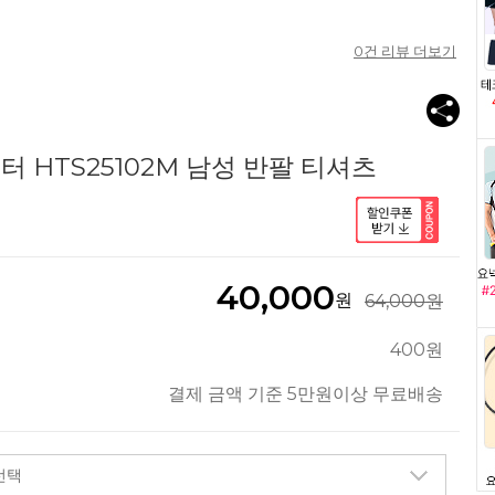
0
건 리뷰 더보기
 HTS25102M 남성 반팔 티셔츠
40,000
원
64,000원
400원
결제 금액 기준 5만원이상 무료배송