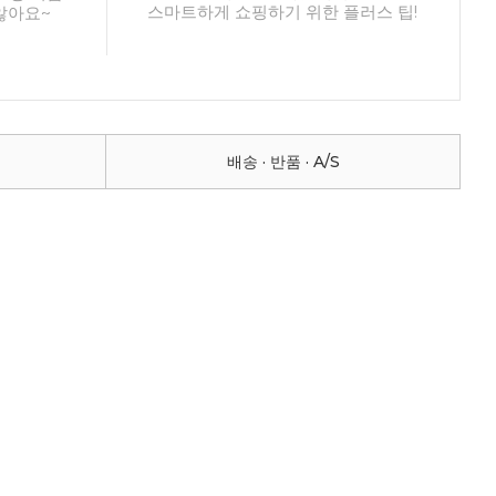
스마트하게 쇼핑하기 위한 플러스 팁!
않아요~
배송 · 반품 · A/S