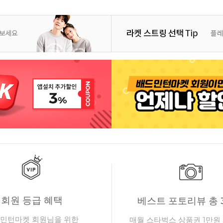
회원 등급 혜택
베스트 포토리뷰 총 
민턴마켓 회원님을 위한
매월 스타벅스 상품권 1만원 