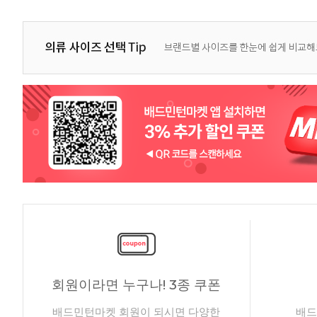
회원이라면 누구나! 3종 쿠폰
배드민턴마켓 회원이 되시면 다양한
배드