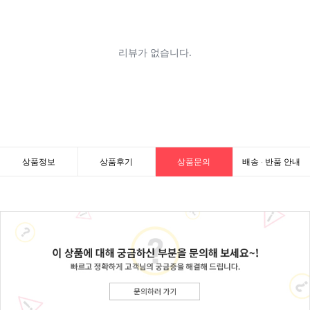
상품정보
상품후기
상품문의
배송 · 반품 안내