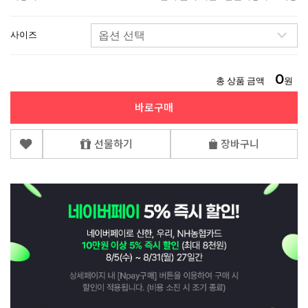
사이즈
0
총 상품 금액
원
바로구매
선물하기
장바구니