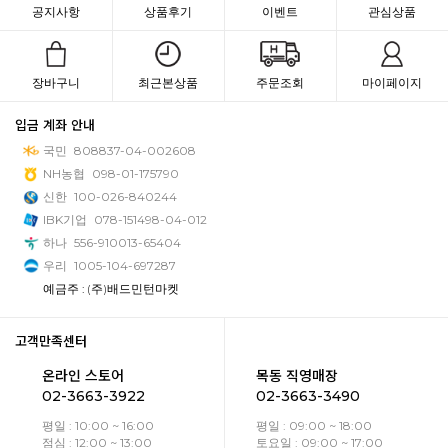
공지사항
상품후기
이벤트
관심상품
장바구니
최근본상품
주문조회
마이페이지
입금 계좌 안내
국민
808837-04-002608
NH농협
098-01-175790
신한
100-026-840244
IBK기업
078-151498-04-012
하나
556-910013-65404
우리
1005-104-697287
예금주 : (주)배드민턴마켓
고객만족센터
온라인 스토어
목동 직영매장
02-3663-3922
02-3663-3490
평일 : 10:00 ~ 16:00
평일 : 09:00 ~ 18:00
점심 : 12:00 ~ 13:00
토요일 : 09:00 ~ 17:00