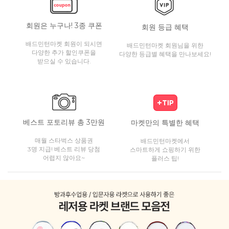
회원은 누구나! 3종 쿠폰
회원 등급 혜택
배드민턴마켓 회원이 되시면
배드민턴마켓 회원님을 위한
다양한 추가 할인쿠폰을
다양한 등급별 혜택을 만나보세요!
받으실 수 있습니다.
베스트 포토리뷰 총 3만원
마켓만의 특별한 혜택
매월 스타벅스 상품권
배드민턴마켓에서
3명 지급! 베스트 리뷰 당첨
스마트하게 쇼핑하기 위한
어렵지 않아요~
플러스 팁!