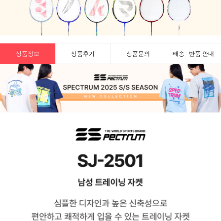
상품정보
상품후기
상품문의
배송 · 반품 안내