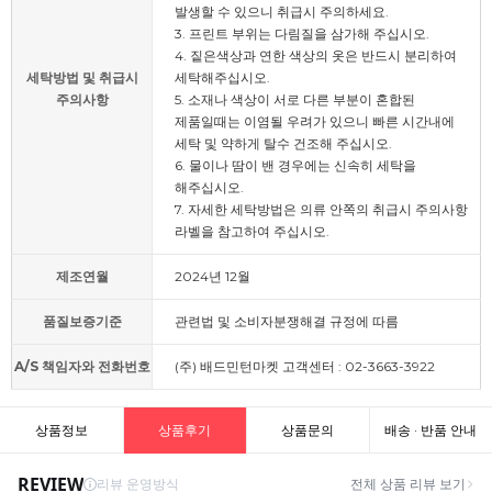
발생할 수 있으니 취급시 주의하세요.
3. 프린트 부위는 다림질을 삼가해 주십시오.
4. 짙은색상과 연한 색상의 옷은 반드시 분리하여
세탁방법 및 취급시
세탁해주십시오.
주의사항
5. 소재나 색상이 서로 다른 부분이 혼합된
제품일때는 이염될 우려가 있으니 빠른 시간내에
세탁 및 약하게 탈수 건조해 주십시오.
6. 물이나 땀이 밴 경우에는 신속히 세탁을
해주십시오.
7. 자세한 세탁방법은 의류 안쪽의 취급시 주의사항
라벨을 참고하여 주십시오.
제조연월
2024년 12월
품질보증기준
관련법 및 소비자분쟁해결 규정에 따름
A/S 책임자와 전화번호
(주) 배드민턴마켓 고객센터 : 02-3663-3922
상품정보
상품후기
상품문의
배송 · 반품 안내