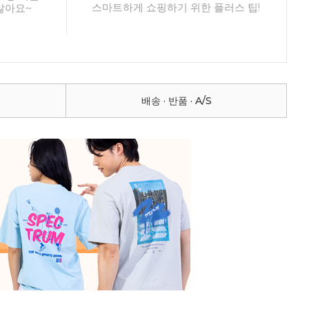
스마트하게 쇼핑하기 위한 플러스 팁!
않아요~
배송 · 반품 · A/S