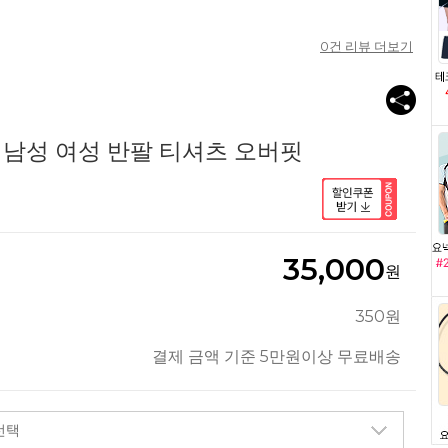
0
건 리뷰 더보기
3 남성 여성 반팔 티셔츠 오버핏
35,000
원
350원
결제 금액 기준 5만원이상 무료배송