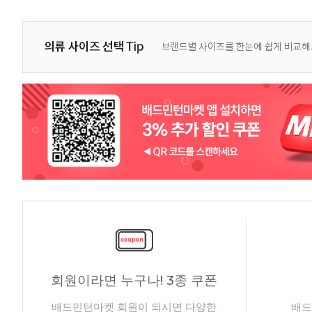
회원이라면 누구나! 3종 쿠폰
배드민턴마켓 회원이 되시면 다양한
배드