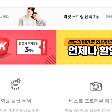
회원 등급 혜택
베스트 포토리뷰 총 
민턴마켓 회원님을 위한
매월 스타벅스 상품권 1만원 