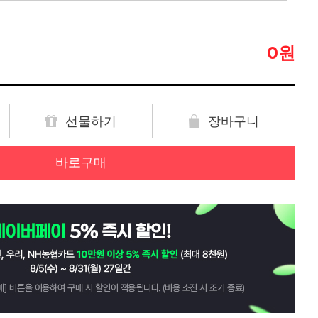
원
0
선물하기
장바구니
바로구매