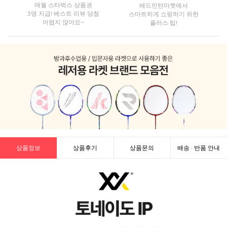
매월 스타벅스 상품권
배드민턴마켓에서
3명 지급! 베스트 리뷰 당첨
스마트하게 쇼핑하기 위한
어렵지 않아요~
플러스 팁!
상품정보
상품후기
상품문의
배송 · 반품 안내