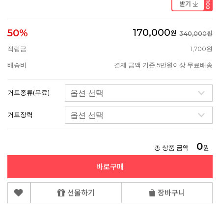
170,000
50%
원
340,000원
적립금
1,700원
배송비
결제 금액 기준 5만원이상 무료배송
거트종류(무료)
거트장력
0
총 상품 금액
원
바로구매
선물하기
장바구니