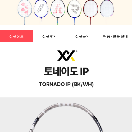
상품정보
상품후기
상품문의
배송 · 반품 안내