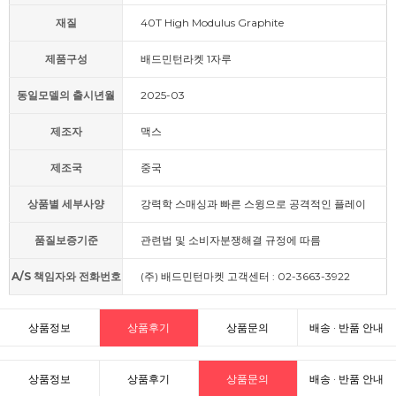
재질
40T High Modulus Graphite
제품구성
배드민턴라켓 1자루
동일모델의 출시년월
2025-03
제조자
맥스
제조국
중국
상품별 세부사양
강력학 스매싱과 빠른 스윙으로 공격적인 플레이
품질보증기준
관련법 및 소비자분쟁해결 규정에 따름
A/S 책임자와 전화번호
(주) 배드민턴마켓 고객센터 : 02-3663-3922
상품정보
상품후기
상품문의
배송 · 반품 안내
상품정보
상품후기
상품문의
배송 · 반품 안내