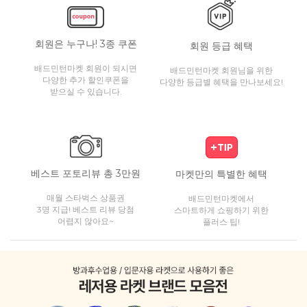
회원은 누구나! 3종 쿠폰
회원 등급 혜택
배드민턴마켓 회원이 되시면
배드민턴마켓 회원님을 위한
다양한 추가 할인쿠폰을
다양한 등급별 혜택을 만나보세요!
받으실 수 있습니다.
베스트 포토리뷰 총 3만원
마켓만의 특별한 혜택
매월 스타벅스 상품권
배드민턴마켓에서
3명 지급! 베스트 리뷰 당첨
스마트하게 쇼핑하기 위한
어렵지 않아요~
플러스 팁!