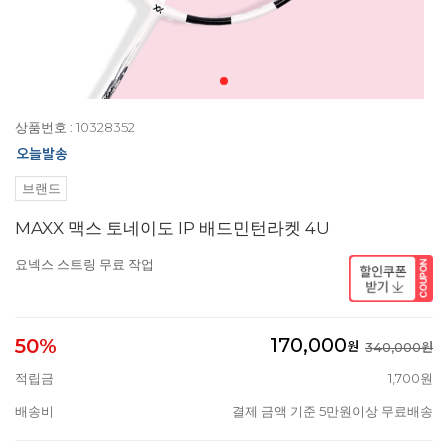
상품번호 : 10328352
브랜드
MAXX 맥스 토네이도 IP 배드민턴라켓 4U
요넥스 스트링 무료 작업
170,000
50%
원
340,000원
적립금
1,700원
배송비
결제 금액 기준 5만원이상 무료배송