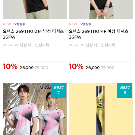
요넥스 269TR013M 남성 티셔츠
요넥스 269TR014F 여성 티셔츠
26FW
26FW
2026 FW 신상 배드민턴의류
2026 FW 신상 배드민턴의류
10%
10%
26,000
29,000
26,000
29,000
BEST
BEST
7
8