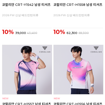
코랄리안 CRT-Y1542 남성 티셔츠
코랄리안 CRT-H1558 남성 티셔츠
2026 FW 신상 배드민턴의류
2026 FW 신상 배드민턴의류
10%
10%
39,000
43,400
62,300
69,300
코랄리안 CRT-H1557 남성 티셔츠
코랄리안 CRT-H1556 남성 티셔츠