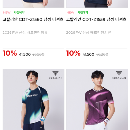
코랄리안 CDT-Z1560 남성 티셔츠
코랄리안 CDT-Z1559 남성 티셔츠
2026 FW 신상 배드민턴의류
2026 FW 신상 배드민턴의류
10%
10%
41,500
46,200
41,500
46,200