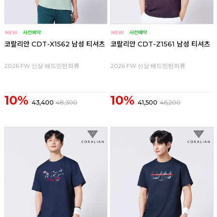
코랄리안 CDT-X1562 남성 티셔츠
코랄리안 CDT-Z1561 남성 티셔츠
2026 FW 신상 배드민턴의류
2026 FW 신상 배드민턴의류
10%
10%
43,400
48,300
41,500
46,200