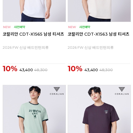
코랄리안 CDT-X1565 남성 티셔츠
코랄리안 CDT-X1563 남성 티셔츠
2026 FW 신상 배드민턴의류
2026 FW 신상 배드민턴의류
10%
10%
43,400
48,300
43,400
48,300