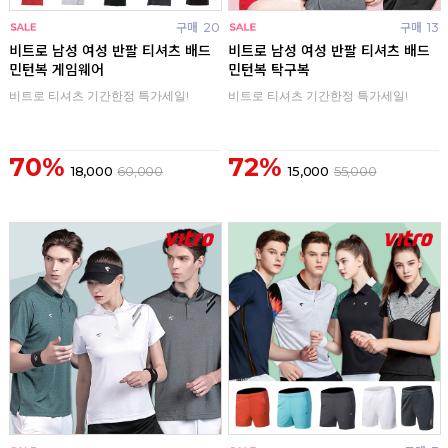
구매
20
구매
13
비트로 남성 여성 반팔 티셔츠 배드
비트로 남성 여성 반팔 티셔츠 배드
민턴복 게임웨어
민턴복 탁구복
비트로 티셔츠 기간한정 특가세일!
비트로 티셔츠 기간한정 특가세일!
70%
72%
18,000
60,000
15,000
55,000