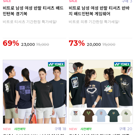
구매
0
구매
3
비트로 남성 여성 반팔 티셔츠 배드
비트로 남성 여성 반팔 티셔츠 반바
민턴복 경기복
지 배드민턴복 게임웨어
비트로 티셔츠 기간한정 특가세일!
비트로 의류 기간한정 특가세일!
69%
73%
23,000
75,000
20,000
75,000
구매
18
구매
20