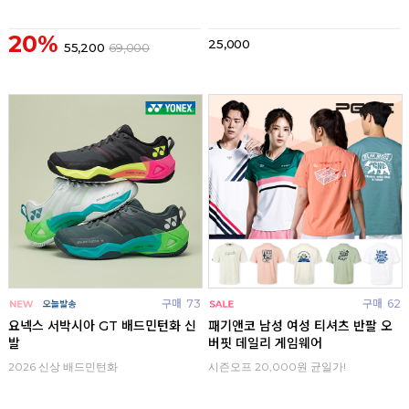
20%
25,000
55,200
69,000
구매
73
구매
62
요넥스 서박시아 GT 배드민턴화 신
패기앤코 남성 여성 티셔츠 반팔 오
발
버핏 데일리 게임웨어
2026 신상 배드민턴화
시즌오프 20,000원 균일가!