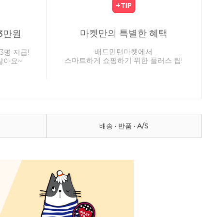
마켓만의 특별한 혜택
3만원
배드민턴마켓에서
3명 지급!
스마트하게 쇼핑하기 위한 플러스 팁!
않아요~
배송 · 반품 · A/S