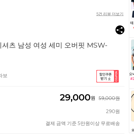
5
건 리뷰 더보기
셔츠 남성 여성 세미 오버핏 MSW-
라보
29,000
원
59,000원
290원
결제 금액 기준 5만원이상 무료배송