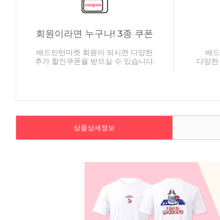
회원이라면 누구나! 3종 쿠폰
배드민턴마켓 회원이 되시면 다양한
배드
추가 할인쿠폰을 받으실 수 있습니다.
다양한
상품상세정보