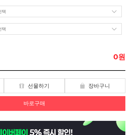
원
0
선물하기
장바구니
바로구매