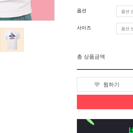
옵션
사이즈
총 상품금액
찜하기