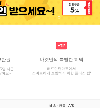
마켓만의 특별한 혜택
3만원
배드민턴마켓에서
3명 지급!
스마트하게 쇼핑하기 위한 플러스 팁!
않아요~
배송 · 반품 · A/S