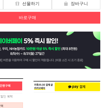
선물하기
장바구니
바로구매
혜택