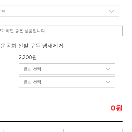
구매하면 좋은 상품입니다.
제 운동화 신발 구두 냄새제거
2,200원
원
0