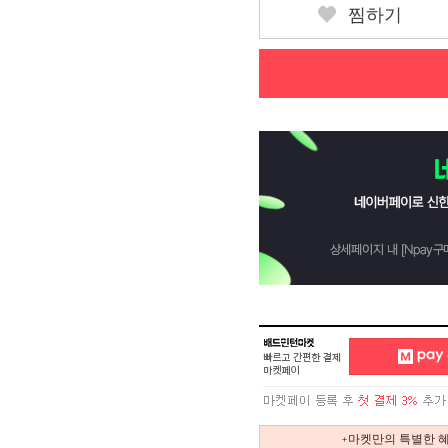
찜하기
+마켓만의 특별한 