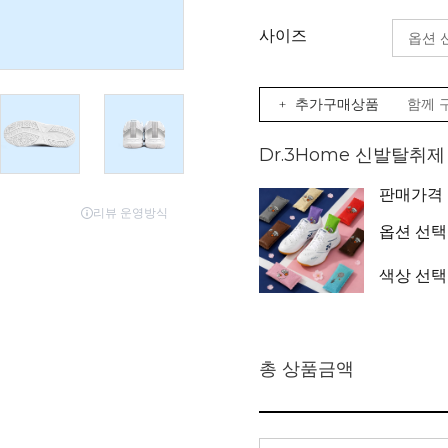
사이즈
+ 추가구매상품
함께 
Dr.3Home 신발탈취
판매가격
옵션 선택
색상 선택
총 상품금액