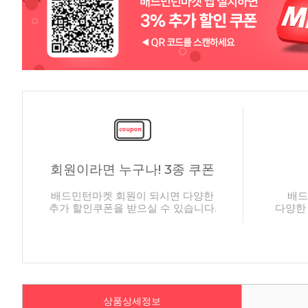
회원이라면 누구나! 3종 쿠폰
배드민턴마켓 회원이 되시면 다양한
배드
추가 할인쿠폰을 받으실 수 있습니다.
다양한
상품상세정보