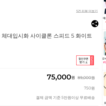
5
건 리뷰 더보기
 체대입시화 사이클론 스피드 5 화이트
75,000
원
89,000원
750원
결제 금액 기준 5만원이상 무료배송