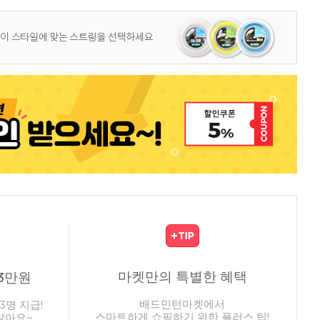
마켓만의 특별한 혜택
3만원
배드민턴마켓에서
3명 지급!
스마트하게 쇼핑하기 위한 플러스 팁!
않아요~