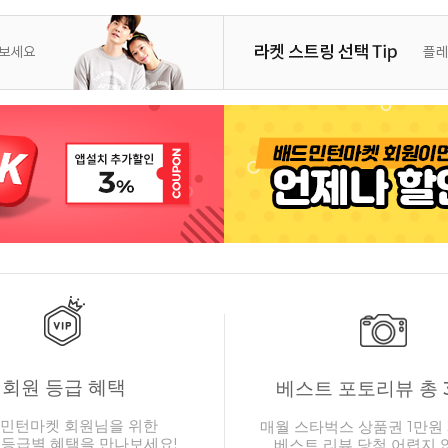
회원 등급 혜택
베스트 포토리뷰 총 
민턴마켓 회원님을 위한
매월 스타벅스 상품권 1만원 
 등급별 혜택을 만나보세요!
베스트 리뷰 당첨 어렵지 