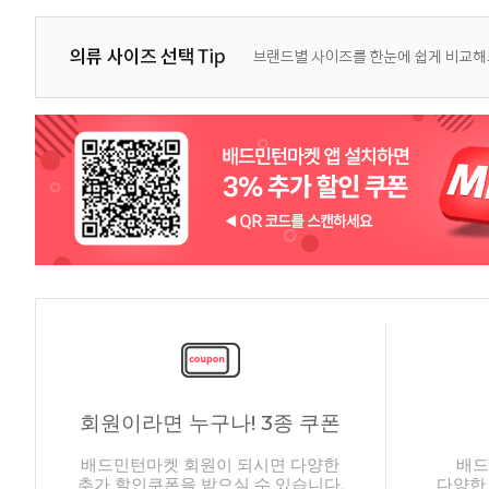
회원이라면 누구나! 3종 쿠폰
배드민턴마켓 회원이 되시면 다양한
배드
추가 할인쿠폰을 받으실 수 있습니다.
다양한