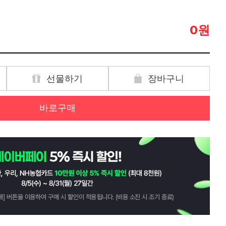
원
0
선물하기
장바구니
바로구매