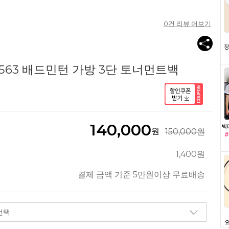
0
건 리뷰 더보기
563 배드민턴 가방 3단 토너먼트백
140,000
원
150,000원
1,400원
결제 금액 기준 5만원이상 무료배송