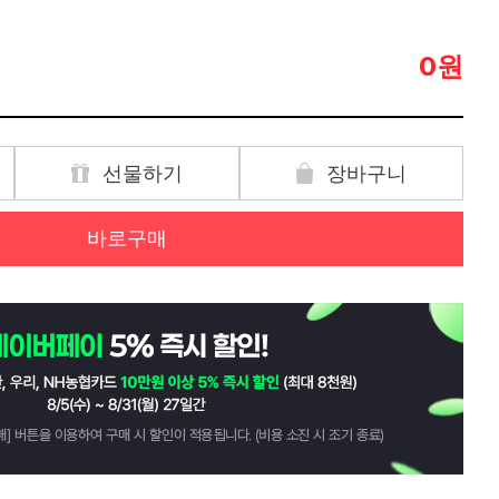
원
0
선물하기
장바구니
바로구매