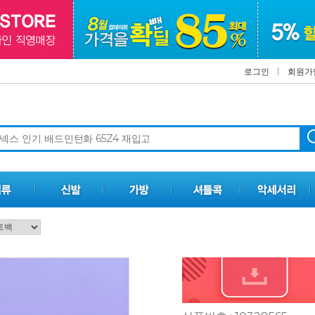
로그인
회원가