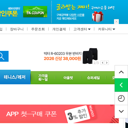
입
장바구니
주문조회
개인결제
고객센터
커뮤니티
2/3