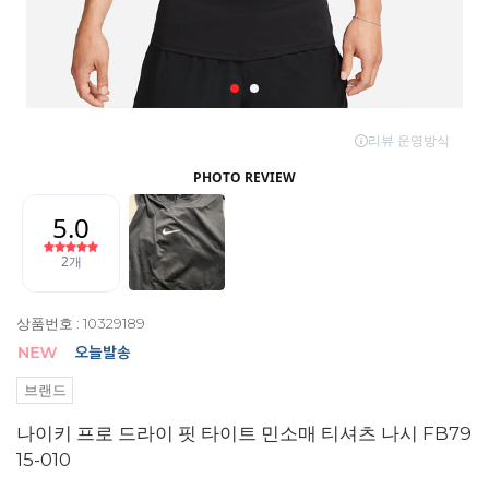
상품번호 : 10329189
브랜드
나이키 프로 드라이 핏 타이트 민소매 티셔츠 나시 FB79
15-010