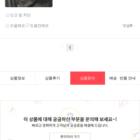
상품정보
상품후기
상품문의
배송 · 반품 안내