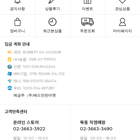
공지사항
상품후기
이벤트
관심상품
장바구니
최근본상품
주문조회
마이페이지
입금 계좌 안내
국민
808837-04-002608
NH농협
098-01-175790
신한
100-026-840244
IBK기업
078-151498-04-012
하나
556-910013-65404
우리
1005-104-697287
예금주 : (주)배드민턴마켓
고객만족센터
온라인 스토어
목동 직영매장
02-3663-3922
02-3663-3490
평일 : 10:00 ~ 16:00
평일 : 09:00 ~ 18:00