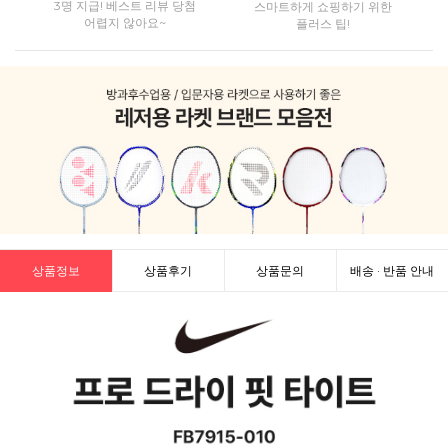
3명 지급! 베스트 리뷰 당첨
스마트하게 쇼핑하기 위한
어렵지 않아요~
플러스 팁!
상품정보
상품후기
상품문의
배송 · 반품 안내