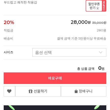
부드럽고 쾌적한 착용감
28,000
20%
원
35,000원
적립금
280원
배송비
결제 금액 기준 5만원이상 무료배송
사이즈
0
총 상품 금액
원
바로구매
선물하기
장바구니