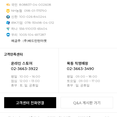
국민
808837-04-002608
NH농협
098-01-175790
신한
100-026-840244
IBK기업
078-151498-04-012
하나
556-910013-65404
우리
1005-104-697287
예금주 : (주)배드민턴마켓
고객만족센터
온라인 스토어
목동 직영매장
02-3663-3922
02-3663-3490
평일 : 10:00 ~ 16:00
평일 : 09:00 ~ 18:00
점심 : 12:00 ~ 13:00
토요일 : 09:00 ~ 17:00
휴무 : 토, 일, 공휴일
휴무 : 일, 공휴일
고객센터 전화연결
Q&A 게시판 가기