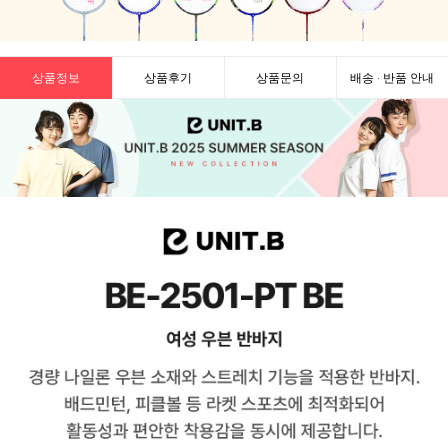
상품정보
상품후기
상품문의
배송 · 반품 안내