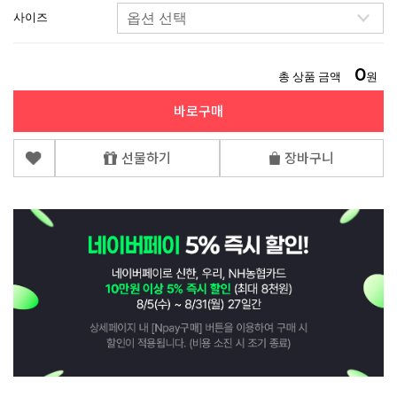
사이즈
0
총 상품 금액
원
바로구매
선물하기
장바구니