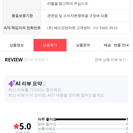
라벨을 참고하여 주십시오.
품질보증기준
관련법 및 소비자분쟁해결 규정에 따름
A/S 책임자와 전화번호
(주) 배드민턴마켓 고객센터 : 02-3663-3922
상품정보
상품후기
상품문의
배송 · 반품 안내