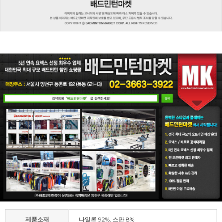
제품소재
나일론 92%, 스판 8%