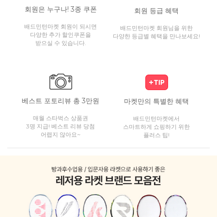
회원은 누구나! 3종 쿠폰
회원 등급 혜택
배드민턴마켓 회원이 되시면
배드민턴마켓 회원님을 위한
다양한 추가 할인쿠폰을
다양한 등급별 혜택을 만나보세요!
받으실 수 있습니다.
베스트 포토리뷰 총 3만원
마켓만의 특별한 혜택
매월 스타벅스 상품권
배드민턴마켓에서
3명 지급! 베스트 리뷰 당첨
스마트하게 쇼핑하기 위한
어렵지 않아요~
플러스 팁!