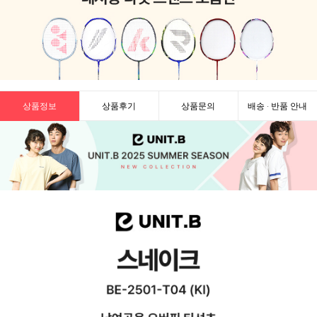
상품정보
상품후기
상품문의
배송 · 반품 안내