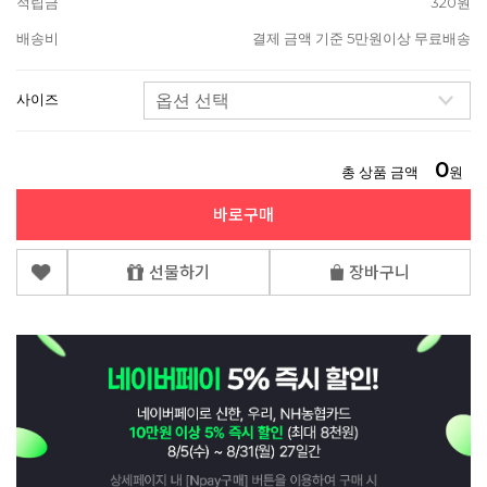
적립금
320원
배송비
결제 금액 기준 5만원이상 무료배송
사이즈
0
총 상품 금액
원
바로구매
선물하기
장바구니