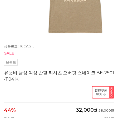
상품번호 : 10329215
브랜드
유닛비 남성 여성 반팔 티셔츠 오버핏 스네이크 BE-2501
-T04 KI
32,000
44%
원
58,000원