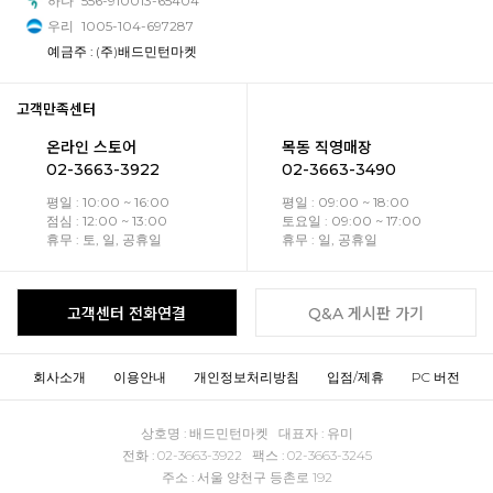
하나
556-910013-65404
우리
1005-104-697287
예금주 : (주)배드민턴마켓
고객만족센터
온라인 스토어
목동 직영매장
02-3663-3922
02-3663-3490
평일 : 10:00 ~ 16:00
평일 : 09:00 ~ 18:00
점심 : 12:00 ~ 13:00
토요일 : 09:00 ~ 17:00
휴무 : 토, 일, 공휴일
휴무 : 일, 공휴일
고객센터 전화연결
Q&A 게시판 가기
회사소개
이용안내
개인정보처리방침
입점/제휴
PC 버전
상호명 : 배드민턴마켓 대표자 : 유미
전화 : 02-3663-3922 팩스 : 02-3663-3245
주소 : 서울 양천구 등촌로 192