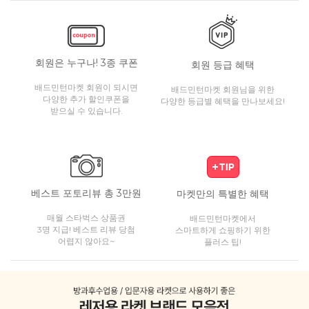
회원은 누구나! 3종 쿠폰
회원 등급 혜택
배드민턴마켓 회원이 되시면
배드민턴마켓 회원님을 위한
다양한 추가 할인쿠폰을
다양한 등급별 혜택을 만나보세요!
받으실 수 있습니다.
베스트 포토리뷰 총 3만원
마켓만의 특별한 혜택
매월 스타벅스 상품권
배드민턴마켓에서
3명 지급! 베스트 리뷰 당첨
스마트하게 쇼핑하기 위한
어렵지 않아요~
플러스 팁!