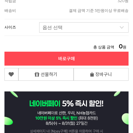
적립금
320원
배송비
결제 금액 기준 5만원이상 무료배송
사이즈
0
총 상품 금액
원
바로구매
선물하기
장바구니