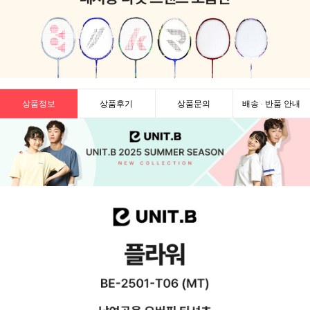
상품정보
상품후기
상품문의
배송 · 반품 안내