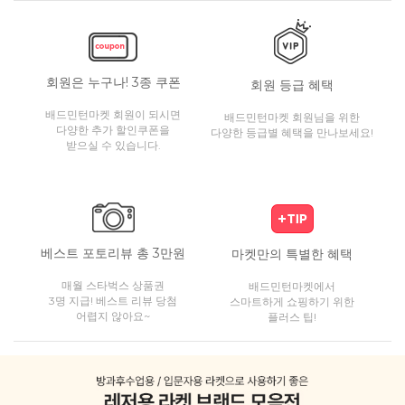
회원은 누구나! 3종 쿠폰
회원 등급 혜택
배드민턴마켓 회원이 되시면
배드민턴마켓 회원님을 위한
다양한 추가 할인쿠폰을
다양한 등급별 혜택을 만나보세요!
받으실 수 있습니다.
베스트 포토리뷰 총 3만원
마켓만의 특별한 혜택
매월 스타벅스 상품권
배드민턴마켓에서
3명 지급! 베스트 리뷰 당첨
스마트하게 쇼핑하기 위한
어렵지 않아요~
플러스 팁!