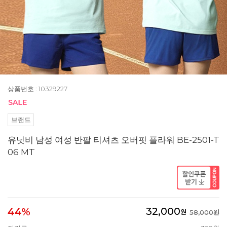
상품번호 : 10329227
브랜드
유닛비 남성 여성 반팔 티셔츠 오버핏 플라워 BE-2501-T
06 MT
32,000
44%
원
58,000원