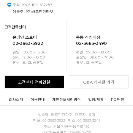
우리
1005-104-697287
예금주 : (주)배드민턴마켓
고객만족센터
온라인 스토어
목동 직영매장
02-3663-3922
02-3663-3490
평일 : 10:00 ~ 16:00
평일 : 09:00 ~ 18:00
점심 : 12:00 ~ 13:00
토요일 : 09:00 ~ 17:00
휴무 : 토, 일, 공휴일
휴무 : 일, 공휴일
고객센터 전화연결
Q&A 게시판 가기
회사소개
이용안내
개인정보처리방침
입점/제휴
PC 버전
상호명 : 배드민턴마켓 대표자 : 유미
전화 : 02-3663-3922 팩스 : 02-3663-3245
주소 : 서울 양천구 등촌로 192
사업자등록번호 : 109-86-04781