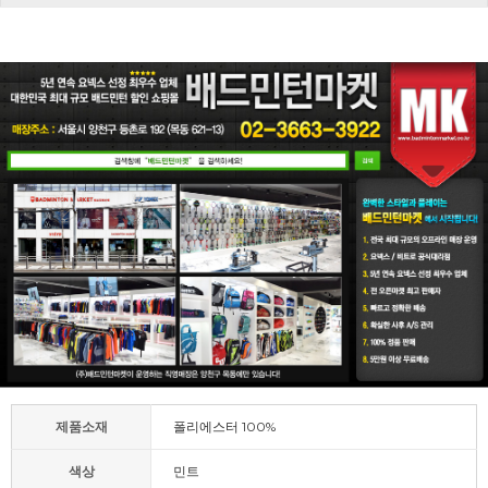
제품소재
폴리에스터 100%
색상
민트