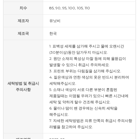
치수
85, 90, 95, 100, 105, 110
제조자
유닛비
제조국
한국
1. 표백성 세제를 삼가해 주시고 물에 오랜시간
(30분이상)동안 담가두지 마십시오.
2. 원단 소재의 특성상 마찰 등에 의해 올뜯김이
발생할 수 있으니 취급시 주의하세요.
3. 프린트 부위는 다림질을 삼가해 주십시오.
4. 짙은색상과 연한 색상의 옷은 반드시 분리하여
세탁방법 및 취급시
세탁해주십시오.
주의사항
5. 소재나 색상이 서로 다른 부분이 혼합된
제품일때는 이염될 우려가 있으니 빠른 시간내에
세탁 및 약하게 탈수 건조해 주십시오.
6. 물이나 땀이 밴 경우에는 신속히 세탁을
해주십시오.
7. 자세한 세탁방법은 의류 안쪽의 취급시 주의사항
라벨을 참고하여 주십시오.