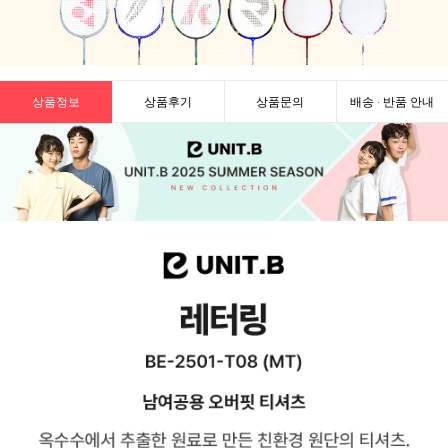
상품정보
상품후기
상품문의
배송 · 반품 안내