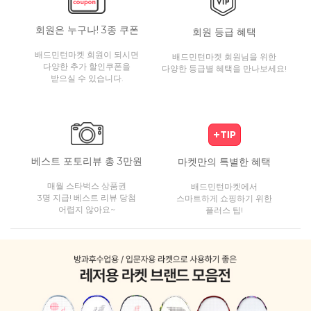
회원은 누구나! 3종 쿠폰
회원 등급 혜택
배드민턴마켓 회원이 되시면
배드민턴마켓 회원님을 위한
다양한 추가 할인쿠폰을
다양한 등급별 혜택을 만나보세요!
받으실 수 있습니다.
베스트 포토리뷰 총 3만원
마켓만의 특별한 혜택
매월 스타벅스 상품권
배드민턴마켓에서
3명 지급! 베스트 리뷰 당첨
스마트하게 쇼핑하기 위한
어렵지 않아요~
플러스 팁!