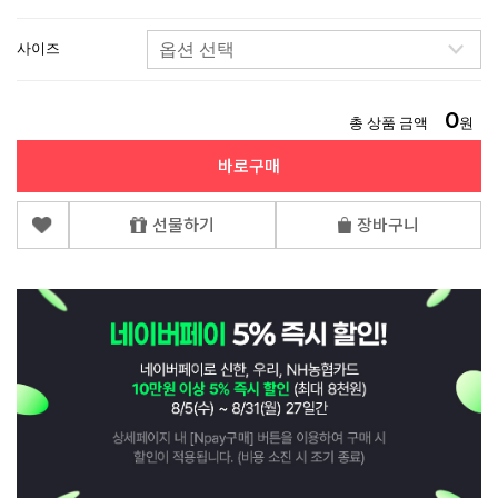
사이즈
0
총 상품 금액
원
바로구매
선물하기
장바구니