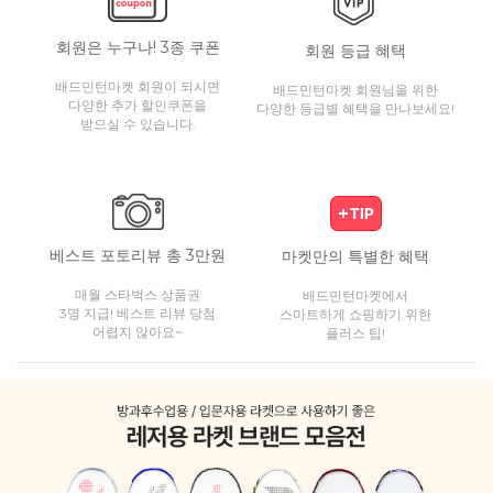
회원은 누구나! 3종 쿠폰
회원 등급 혜택
배드민턴마켓 회원이 되시면
배드민턴마켓 회원님을 위한
다양한 추가 할인쿠폰을
다양한 등급별 혜택을 만나보세요!
받으실 수 있습니다.
베스트 포토리뷰 총 3만원
마켓만의 특별한 혜택
매월 스타벅스 상품권
배드민턴마켓에서
3명 지급! 베스트 리뷰 당첨
스마트하게 쇼핑하기 위한
어렵지 않아요~
플러스 팁!