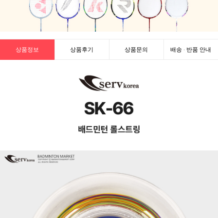
상품정보
상품후기
상품문의
배송 · 반품 안내