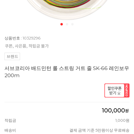
상품번호 : 10329296
브랜드
서브코리아 배드민턴 롤 스트링 거트 줄 SK-66 레인보우
200m
100,000
원
적립금
1,000원
배송비
결제 금액 기준 5만원이상 무료배송