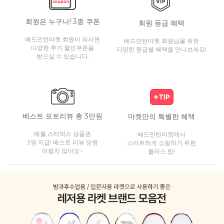
회원은 누구나! 3종 쿠폰
회원 등급 혜택
배드민턴마켓 회원이 되시면
배드민턴마켓 회원님을 위한
다양한 추가 할인쿠폰을
다양한 등급별 혜택을 만나보세요!
받으실 수 있습니다.
베스트 포토리뷰 총 3만원
마켓만의 특별한 혜택
매월 스타벅스 상품권
배드민턴마켓에서
3명 지급! 베스트 리뷰 당첨
스마트하게 쇼핑하기 위한
어렵지 않아요~
플러스 팁!