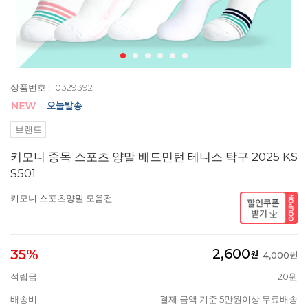
상품번호 : 10329392
브랜드
키모니 중목 스포츠 양말 배드민턴 테니스 탁구 2025 KS
S501
키모니 스포츠양말 모음전
2,600
35%
원
4,000원
적립금
20원
배송비
결제 금액 기준 5만원이상 무료배송