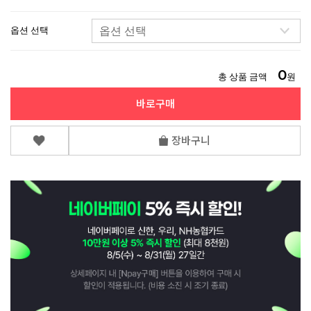
옵션 선택
0
총 상품 금액
원
바로구매
장바구니