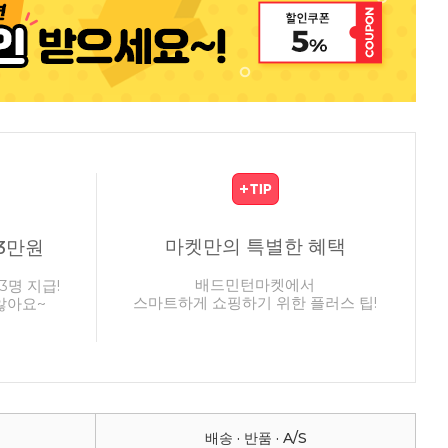
마켓만의 특별한 혜택
3만원
배드민턴마켓에서
3명 지급!
스마트하게 쇼핑하기 위한 플러스 팁!
않아요~
배송 · 반품 · A/S