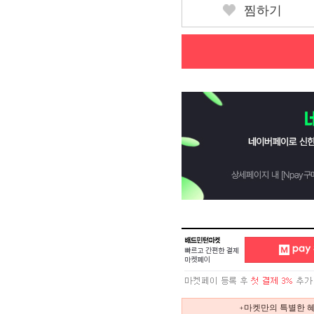
찜하기
+마켓만의 특별한 