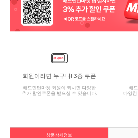
회원이라면 누구나! 3종 쿠폰
배드민턴마켓 회원이 되시면 다양한
배드
추가 할인쿠폰을 받으실 수 있습니다.
다양한
상품상세정보