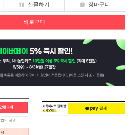
선물하기
장바구니
바로구매
혜택