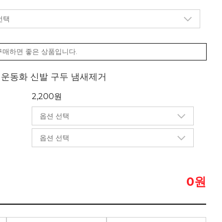
구매하면 좋은 상품입니다.
제 운동화 신발 구두 냄새제거
2,200원
원
0