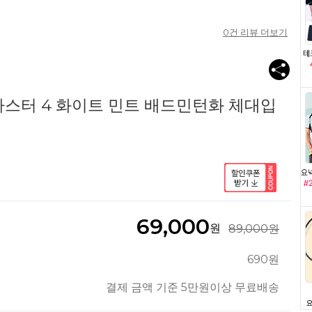
0
건 리뷰 더보기
라스터 4 화이트 민트 배드민턴화 체대입
69,000
원
89,000원
690원
결제 금액 기준 5만원이상 무료배송