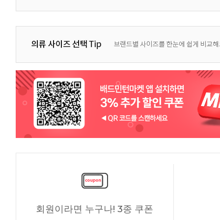
회원이라면 누구나! 3종 쿠폰