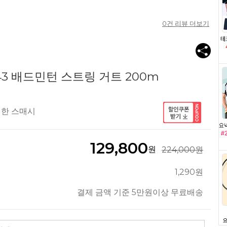
0
건 리뷰 더보기
043 배드민턴 스트링 거트 200m
력한 스매시
129,800
원
224,000원
1,290원
결제 금액 기준 5만원이상 무료배송