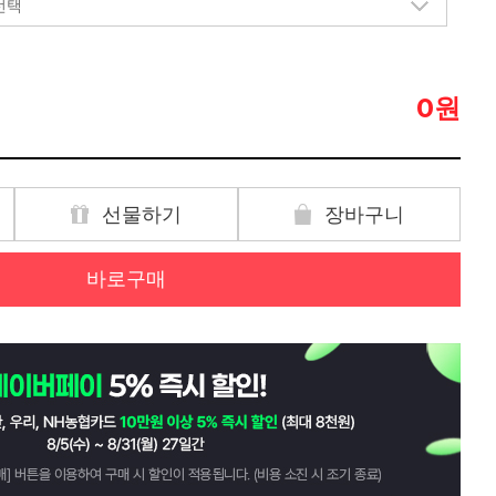
원
0
선물하기
장바구니
바로구매