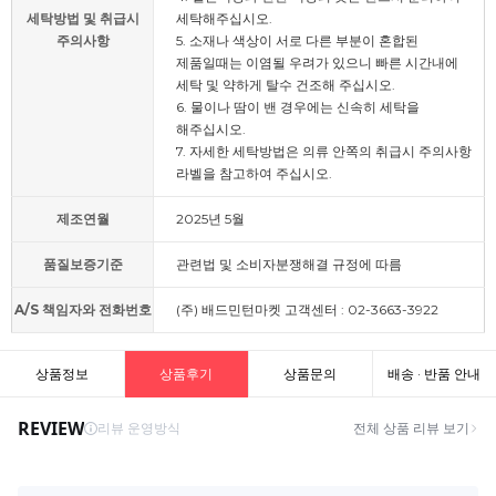
세탁방법 및 취급시
세탁해주십시오.
주의사항
5. 소재나 색상이 서로 다른 부분이 혼합된
제품일때는 이염될 우려가 있으니 빠른 시간내에
세탁 및 약하게 탈수 건조해 주십시오.
6. 물이나 땀이 밴 경우에는 신속히 세탁을
해주십시오.
7. 자세한 세탁방법은 의류 안쪽의 취급시 주의사항
라벨을 참고하여 주십시오.
제조연월
2025년 5월
품질보증기준
관련법 및 소비자분쟁해결 규정에 따름
A/S 책임자와 전화번호
(주) 배드민턴마켓 고객센터 : 02-3663-3922
상품정보
상품후기
상품문의
배송 · 반품 안내