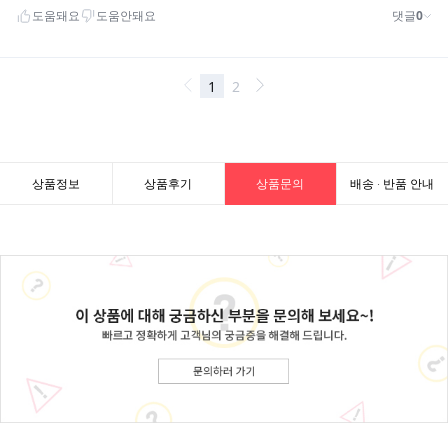
상품정보
상품후기
상품문의
배송 · 반품 안내