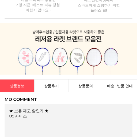
3명 지급! 베스트 리뷰 당첨
스마트하게 쇼핑하기 위한
어렵지 않아요~
플러스 팁!
상품정보
상품후기
상품문의
배송 · 반품 안내
MD COMMENT
★ 보유 재고 할인가 ★
85 사이즈