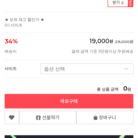
★ 보유 재고 할인가 ★
85 사이즈
19,000
34%
원
29,000원
배송비
결제 금액 기준 5만원이상 무료배송
사이즈
0
총 상품 금액
원
바로구매
선물하기
장바구니