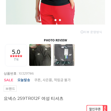
상품번호 : 10329786
브랜드
요넥스 259TR012F 여성 티셔츠