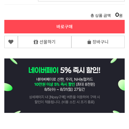
0
총 상품 금액
원
바로구매
선물하기
장바구니