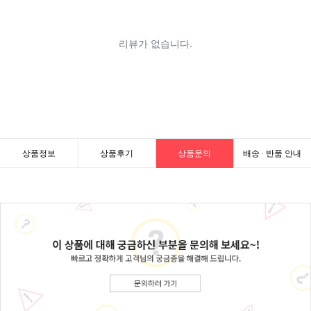
상품정보
상품후기
상품문의
배송 · 반품 안내