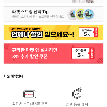
회원 혜택안내
회원은 누구나! 3종 쿠폰
회원 등급 혜택