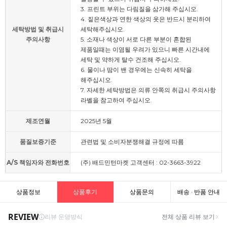
3. 프린트 부위는 다림질을 삼가해 주십시오.
4. 짙은색상과 연한 색상의 옷은 반드시 분리하여
세탁방법 및 취급시
세탁해주십시오.
주의사항
5. 소재나 색상이 서로 다른 부분이 혼합된
제품일때는 이염될 우려가 있으니 빠른 시간내에
세탁 및 약하게 탈수 건조해 주십시오.
6. 물이나 땀이 밴 경우에는 신속히 세탁을
해주십시오.
7. 자세한 세탁방법은 의류 안쪽의 취급시 주의사항
라벨을 참고하여 주십시오.
제조연월
2025년 5월
품질보증기준
관련법 및 소비자분쟁해결 규정에 따름
A/S 책임자와 전화번호
(주) 배드민턴마켓 고객센터 : 02-3663-3922
상품정보
상품후기
상품문의
배송 · 반품 안내