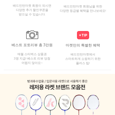
배드민턴마켓 회원이 되시면
배드민턴마켓 회원님을 위한
다양한 추가 할인쿠폰을
다양한 등급별 혜택을 만나보세요!
받으실 수 있습니다.
베스트 포토리뷰 총 3만원
마켓만의 특별한 혜택
매월 스타벅스 상품권
배드민턴마켓에서
3명 지급! 베스트 리뷰 당첨
스마트하게 쇼핑하기 위한
어렵지 않아요~
플러스 팁!