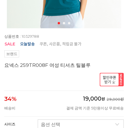
상품번호 : 10329788
브랜드
요넥스 259TR008F 여성 티셔츠 틸블루
19,000
34%
원
29,000원
배송비
결제 금액 기준 5만원이상 무료배송
사이즈