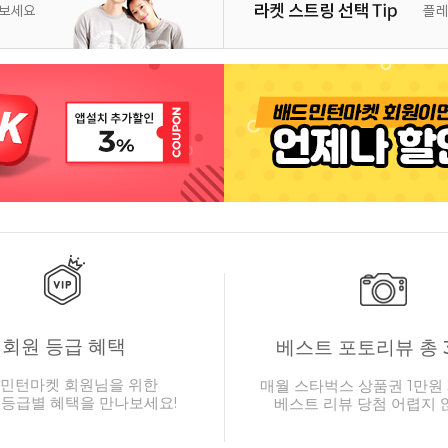
회원 등급 혜택
베스트 포토리뷰 총 
민턴마켓 회원님을 위한
매월 스타벅스 상품권 1만원 
 등급별 혜택을 만나보세요!
베스트 리뷰 당첨 어렵지 