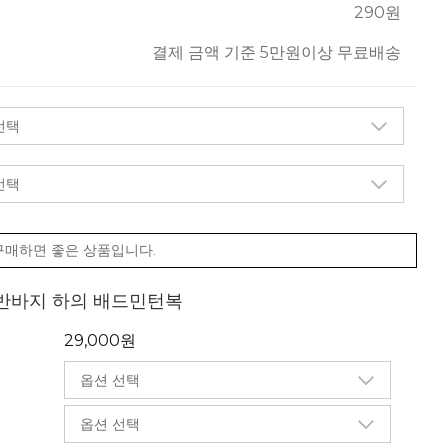
290원
결제 금액 기준 5만원이상 무료배송
구매하면 좋은 상품입니다.
 반바지 하의 배드민턴복
29,000원