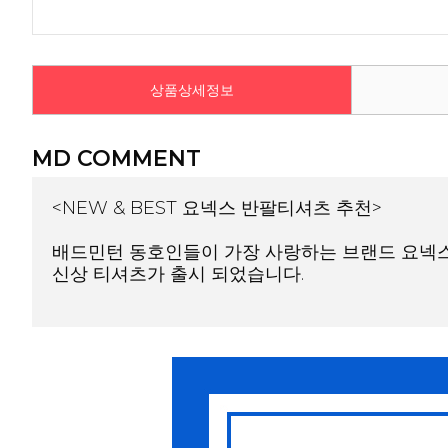
상품상세정보
MD COMMENT
<NEW & BEST 요넥스 반팔티셔츠 추천>
배드민턴 동호인들이 가장 사랑하는 브랜드 요넥
신상 티셔츠가 출시 되었습니다.