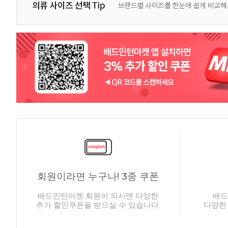
회원이라면 누구나! 3종 쿠폰
배드민턴마켓 회원이 되시면 다양한
배드
추가 할인쿠폰을 받으실 수 있습니다.
다양한