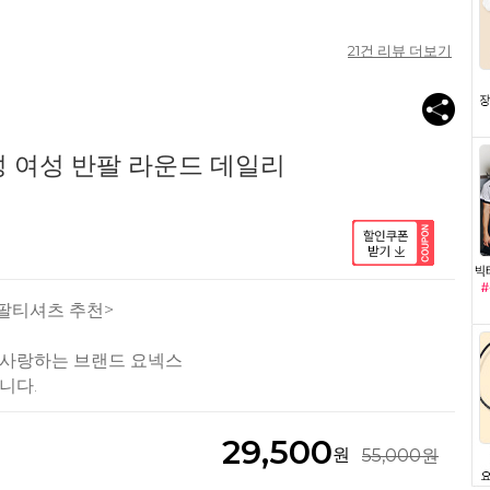
21
건 리뷰 더보기
 여성 반팔 라운드 데일리
반팔티셔츠 추천>
 사랑하는 브랜드 요넥스
니다.
29,500
원
55,000원