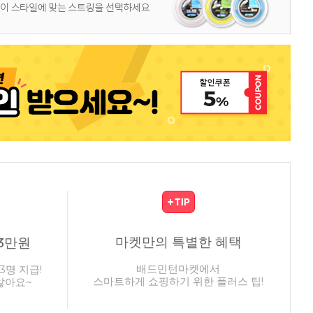
마켓만의 특별한 혜택
3만원
배드민턴마켓에서
3명 지급!
스마트하게 쇼핑하기 위한 플러스 팁!
않아요~