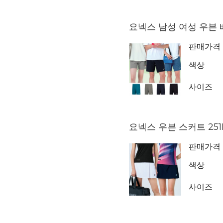
요넥스 남성 여성 우븐 배
판매가격
색상
사이즈
요넥스 우븐 스커트 251
판매가격
색상
사이즈