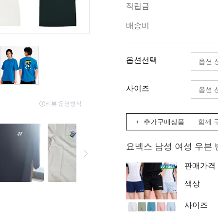
적립금
배송비
옵션선택
사이즈
+ 추가구매상품
함께 
요넥스 남성 여성 우븐
판매가격
색상
사이즈