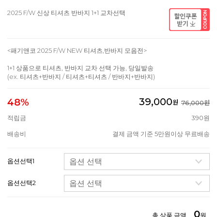
2025 F/W 신상 티셔츠 반바지 1+1 교차선택
<패기앤코 2025 F/W NEW 티셔츠,반바지 모음전>
1+1 상품으로 티셔츠, 반바지 교차 선택 가능, 당일발송
(ex. 티셔츠+반바지 / 티셔츠+티셔츠 / 반바지+반바지)
39,000
48%
원
76,000원
적립금
390원
배송비
결제 금액 기준 5만원이상 무료배송
옵션선택1
옵션선택2
0
총 상품 금액
원