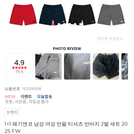
상품번호 : 10329908
브랜드
1+1 패기앤코 남성 여성 반팔 티셔츠 반바지 2벌 세트 20
25 FW