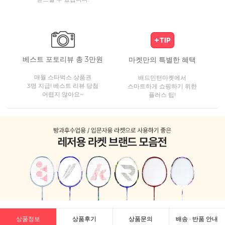
베스트 포토리뷰 총 3만원
마켓만의 특별한 혜택
매월 스타벅스 상품권
배드민턴마켓에서
3명 지급! 베스트 리뷰 당첨
스마트하게 쇼핑하기 위한
어렵지 않아요~
플러스 팁!
상품정보
상품후기
상품문의
배송 · 반품 안내