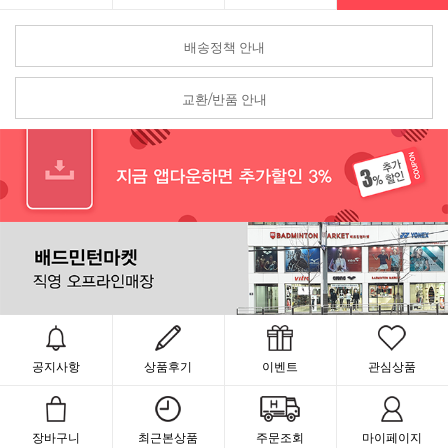
배송정책 안내
교환/반품 안내
공지사항
상품후기
이벤트
관심상품
장바구니
최근본상품
주문조회
마이페이지