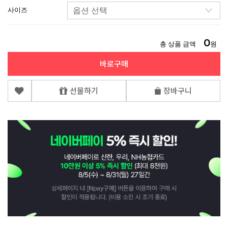
사이즈
0
총 상품 금액
원
바로구매
선물하기
장바구니