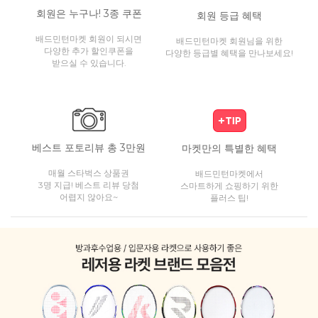
회원은 누구나! 3종 쿠폰
회원 등급 혜택
배드민턴마켓 회원이 되시면
배드민턴마켓 회원님을 위한
다양한 추가 할인쿠폰을
다양한 등급별 혜택을 만나보세요!
받으실 수 있습니다.
베스트 포토리뷰 총 3만원
마켓만의 특별한 혜택
매월 스타벅스 상품권
배드민턴마켓에서
3명 지급! 베스트 리뷰 당첨
스마트하게 쇼핑하기 위한
어렵지 않아요~
플러스 팁!