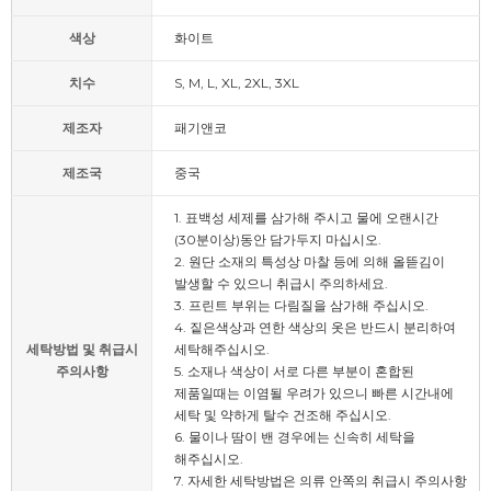
색상
화이트
치수
S, M, L, XL, 2XL, 3XL
제조자
패기앤코
제조국
중국
1. 표백성 세제를 삼가해 주시고 물에 오랜시간
(30분이상)동안 담가두지 마십시오.
2. 원단 소재의 특성상 마찰 등에 의해 올뜯김이
발생할 수 있으니 취급시 주의하세요.
3. 프린트 부위는 다림질을 삼가해 주십시오.
4. 짙은색상과 연한 색상의 옷은 반드시 분리하여
세탁방법 및 취급시
세탁해주십시오.
주의사항
5. 소재나 색상이 서로 다른 부분이 혼합된
제품일때는 이염될 우려가 있으니 빠른 시간내에
세탁 및 약하게 탈수 건조해 주십시오.
6. 물이나 땀이 밴 경우에는 신속히 세탁을
해주십시오.
7. 자세한 세탁방법은 의류 안쪽의 취급시 주의사항