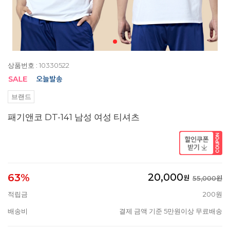
상품번호 : 10330522
브랜드
패기앤코 DT-141 남성 여성 티셔츠
20,000
63%
원
55,000원
적립금
200원
배송비
결제 금액 기준 5만원이상 무료배송