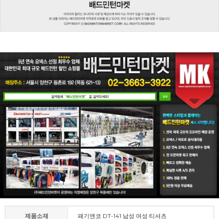
제품소재
패기앤코 DT-141 남성 여성 티셔츠