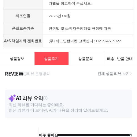
라벨을 참고하여 주십시오.
제조연월
2025년 06월
품질보증기준
관련법 및 소비자분쟁해결 규정에 따름
A/S 책임자와 전화번호
(주) 배드민턴마켓 고객센터 : 02-3663-3922
상품정보
상품후기
상품문의
배송 · 반품 안내