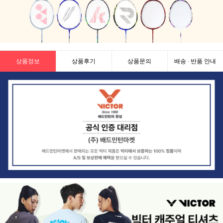
상품정보
상품후기
상품문의
배송 · 반품 안내