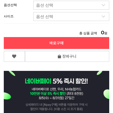
옵션선택
사이즈
0
총 상품 금액
원
바로구매
장바구니