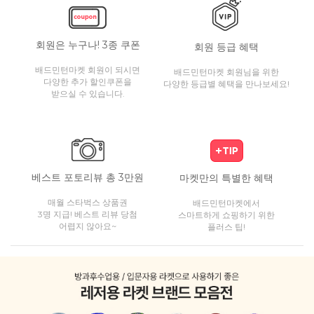
회원은 누구나! 3종 쿠폰
회원 등급 혜택
배드민턴마켓 회원이 되시면
배드민턴마켓 회원님을 위한
다양한 추가 할인쿠폰을
다양한 등급별 혜택을 만나보세요!
받으실 수 있습니다.
베스트 포토리뷰 총 3만원
마켓만의 특별한 혜택
매월 스타벅스 상품권
배드민턴마켓에서
3명 지급! 베스트 리뷰 당첨
스마트하게 쇼핑하기 위한
어렵지 않아요~
플러스 팁!