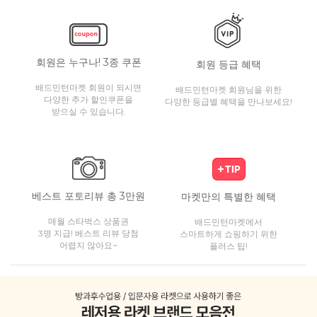
회원은 누구나! 3종 쿠폰
회원 등급 혜택
배드민턴마켓 회원이 되시면
배드민턴마켓 회원님을 위한
다양한 추가 할인쿠폰을
다양한 등급별 혜택을 만나보세요!
받으실 수 있습니다.
베스트 포토리뷰 총 3만원
마켓만의 특별한 혜택
매월 스타벅스 상품권
배드민턴마켓에서
3명 지급! 베스트 리뷰 당첨
스마트하게 쇼핑하기 위한
어렵지 않아요~
플러스 팁!