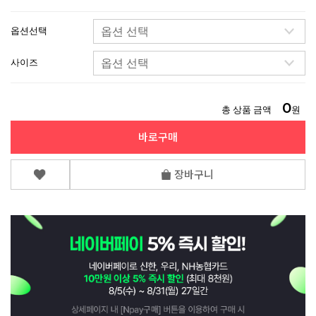
옵션선택
사이즈
0
총 상품 금액
원
바로구매
장바구니