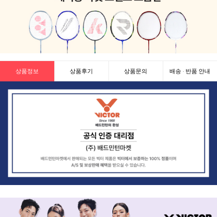
상품정보
상품후기
상품문의
배송 · 반품 안내