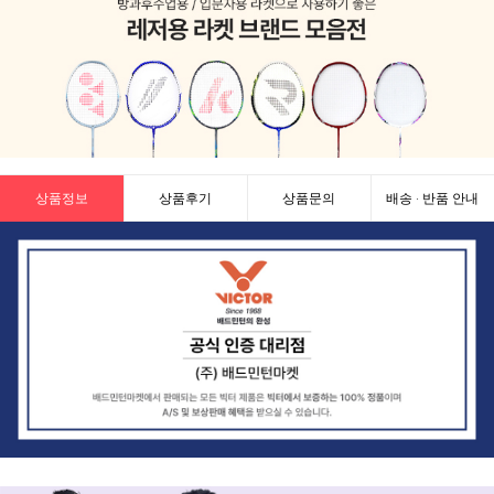
상품정보
상품후기
상품문의
배송 · 반품 안내