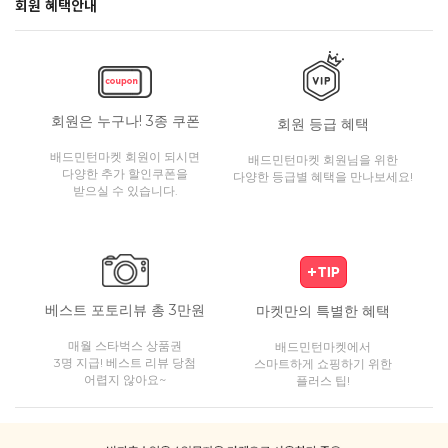
회원 혜택안내
회원은 누구나! 3종 쿠폰
회원 등급 혜택
배드민턴마켓 회원이 되시면
배드민턴마켓 회원님을 위한
다양한 추가 할인쿠폰을
다양한 등급별 혜택을 만나보세요!
받으실 수 있습니다.
베스트 포토리뷰 총 3만원
마켓만의 특별한 혜택
매월 스타벅스 상품권
배드민턴마켓에서
3명 지급! 베스트 리뷰 당첨
스마트하게 쇼핑하기 위한
어렵지 않아요~
플러스 팁!