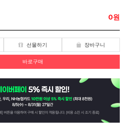
원
0
선물하기
장바구니
바로구매