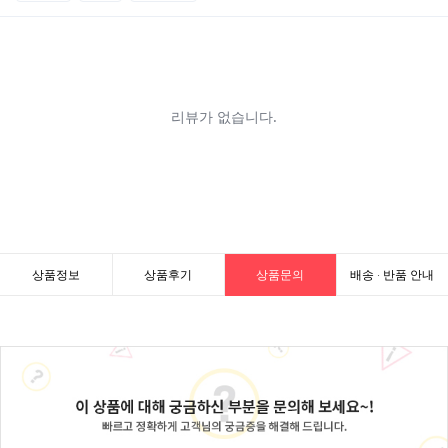
상품정보
상품후기
상품문의
배송 · 반품 안내