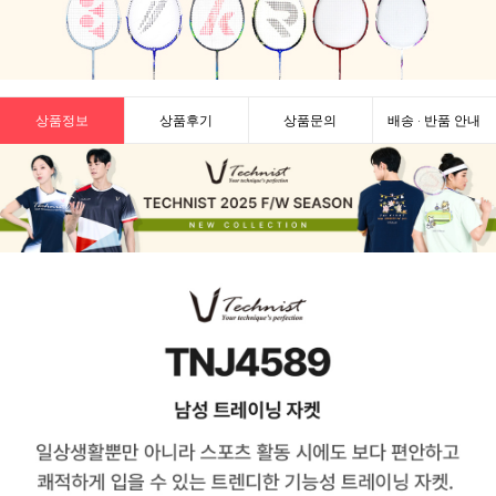
상품정보
상품후기
상품문의
배송 · 반품 안내