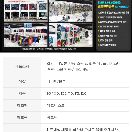
겉감 : 나일론 77%, 스판 23%, 배색 : 폴리에스터
제품소재
80%, 스판 20% / 대상아님
색상
네이비/블루
치수
95, 100, 105, 110, 115, 120
제조자
테크니스트
제조국
베트남
1. 표백성 세제를 삼가해 주시고 물에 오랜시간