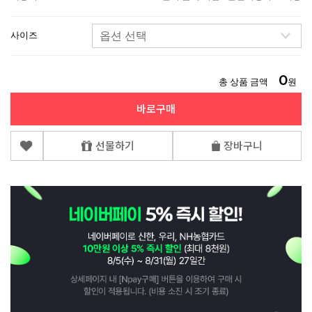
사이즈
0
총 상품 금액
원
바로구매
선물하기
장바구니