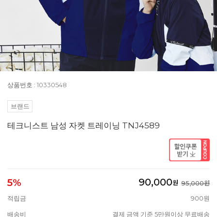
상품번호 : 10330548
브랜드
테크니스트 남성 자켓 트레이닝 TNJ4589
90,000
5%
원
95,000원
적립금
900원
배송비
결제 금액 기준 5만원이상 무료배송