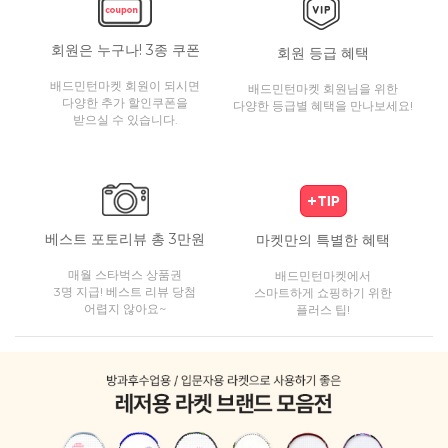
회원은 누구나! 3종 쿠폰
회원 등급 혜택
배드민턴마켓 회원이 되시면
배드민턴마켓 회원님을 위한
다양한 추가 할인쿠폰을
다양한 등급별 혜택을 만나보세요!
받으실 수 있습니다.
베스트 포토리뷰 총 3만원
마켓만의 특별한 혜택
매월 스타벅스 상품권
배드민턴마켓에서
3명 지급! 베스트 리뷰 당첨
스마트하게 쇼핑하기 위한
어렵지 않아요~
플러스 팁!