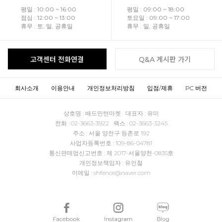
평일 : 10:00 ~ 16:00
평일 : 09:00 ~ 18:00
점심 : 12:00 ~ 13:00
토요일 : 09:00 ~ 17:00
휴무 : 토, 일, 공휴일
휴무 : 일, 공휴일
고객센터 전화연결
Q&A 게시판 가기
회사소개
이용안내
개인정보처리방침
입점/제휴
PC 버전
상호명 : 배드민턴마켓 대표자 : 유미
전화 : 02-3663-3922 팩스 : 02-3663-3245
주소 : 서울 양천구 등촌로 192
사업자등록번호 : 109-86-04781
통신판매업신고번호 : 제 2017-서울양천-0835호
개인정보책임자 : 유인철
이메일 : shfence@naver.com