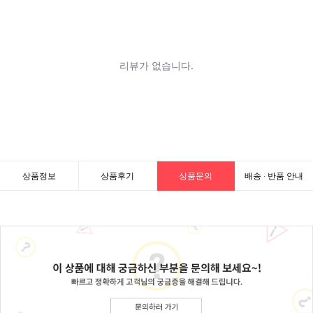
상품정보
상품후기
상품문의
배송 · 반품 안내