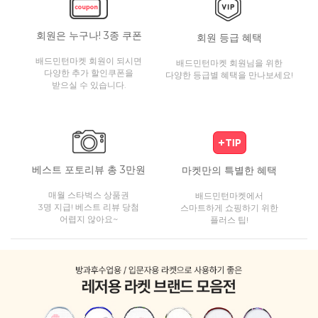
회원은 누구나! 3종 쿠폰
회원 등급 혜택
배드민턴마켓 회원이 되시면
배드민턴마켓 회원님을 위한
다양한 추가 할인쿠폰을
다양한 등급별 혜택을 만나보세요!
받으실 수 있습니다.
베스트 포토리뷰 총 3만원
마켓만의 특별한 혜택
매월 스타벅스 상품권
배드민턴마켓에서
3명 지급! 베스트 리뷰 당첨
스마트하게 쇼핑하기 위한
어렵지 않아요~
플러스 팁!