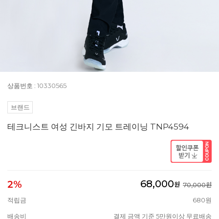
상품번호 : 10330565
브랜드
테크니스트 여성 긴바지 기모 트레이닝 TNP4594
68,000
2%
원
70,000원
적립금
680원
배송비
결제 금액 기준 5만원이상 무료배송