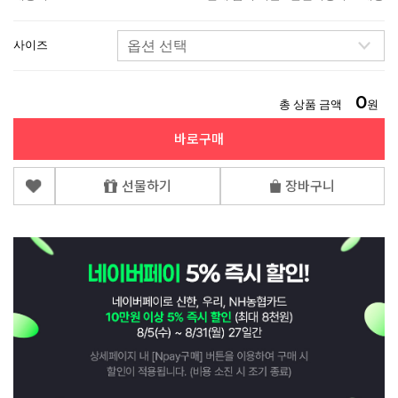
사이즈
0
총 상품 금액
원
바로구매
선물하기
장바구니