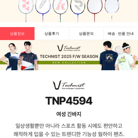
상품정보
상품후기
상품문의
배송 · 반품 안내