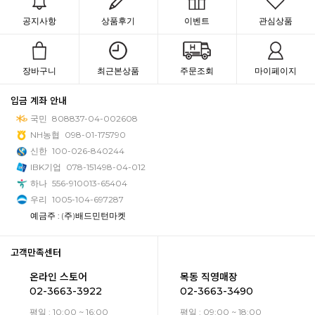
공지사항
상품후기
이벤트
관심상품
장바구니
최근본상품
주문조회
마이페이지
입금 계좌 안내
국민
808837-04-002608
NH농협
098-01-175790
신한
100-026-840244
IBK기업
078-151498-04-012
하나
556-910013-65404
우리
1005-104-697287
예금주 : (주)배드민턴마켓
고객만족센터
온라인 스토어
목동 직영매장
02-3663-3922
02-3663-3490
평일 : 10:00 ~ 16:00
평일 : 09:00 ~ 18:00