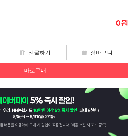
원
0
선물하기
장바구니
바로구매