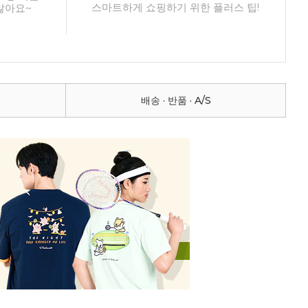
스마트하게 쇼핑하기 위한 플러스 팁!
않아요~
배송 · 반품 · A/S