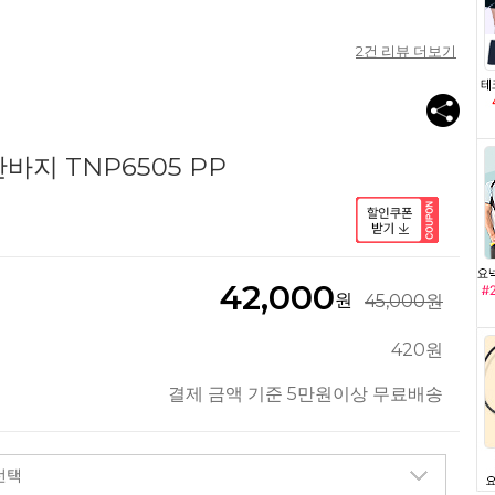
2
건 리뷰 더보기
지 TNP6505 PP
42,000
원
45,000원
420원
결제 금액 기준 5만원이상 무료배송