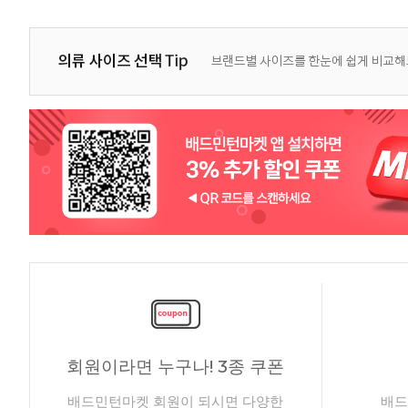
회원이라면 누구나! 3종 쿠폰
배드민턴마켓 회원이 되시면 다양한
배드