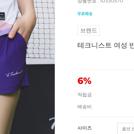
상품번호 : 10330570
브랜드
테크니스트 여성 반바
6%
적립금
배송비
사이즈