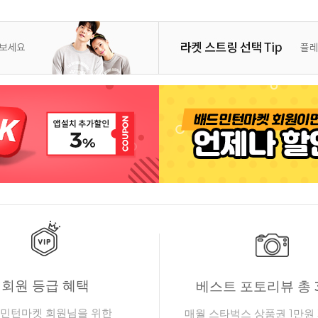
회원 등급 혜택
베스트 포토리뷰 총 
민턴마켓 회원님을 위한
매월 스타벅스 상품권 1만원 