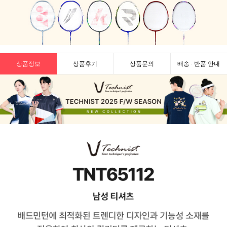
상품정보
상품후기
상품문의
배송 · 반품 안내