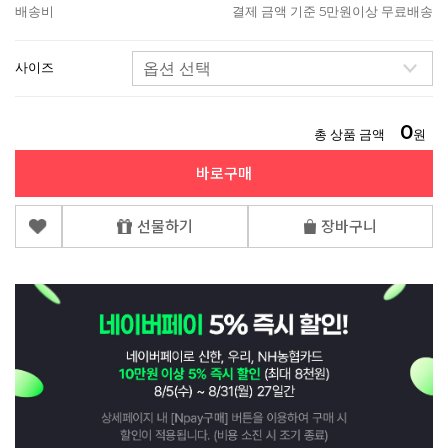
배송비
결제 금액 기준 5만원이상 무료배송
사이즈
0
총 상품 금액
원
바로구매
선물하기
장바구니