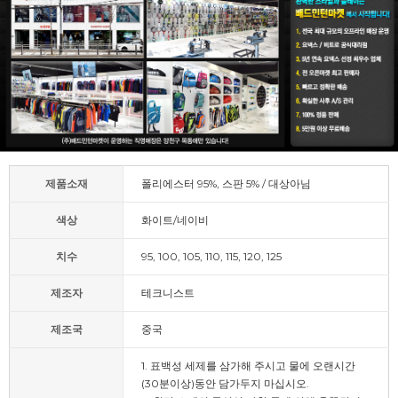
제품소재
폴리에스터 95%, 스판 5% / 대상아님
색상
화이트/네이비
치수
95, 100, 105, 110, 115, 120, 125
제조자
테크니스트
제조국
중국
1. 표백성 세제를 삼가해 주시고 물에 오랜시간
(30분이상)동안 담가두지 마십시오.