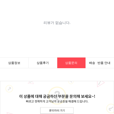
상품정보
상품후기
상품문의
배송 · 반품 안내