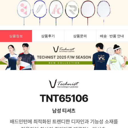
상품정보
상품후기
상품문의
배송 · 반품 안내