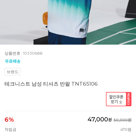
상품번호 : 10330688
브랜드
테크니스트 남성 티셔츠 반팔 TNT65106
47,000
6%
원
50,000원
적립금
470원