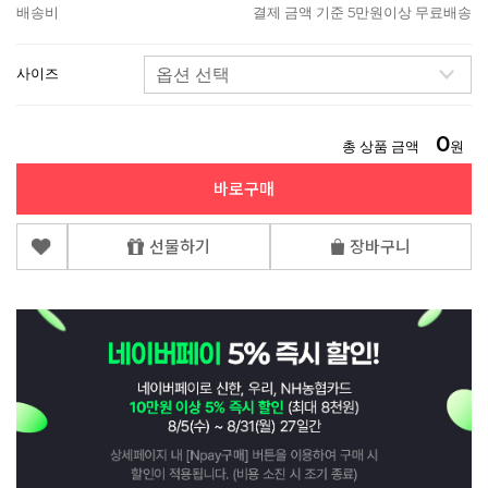
배송비
결제 금액 기준 5만원이상 무료배송
사이즈
0
총 상품 금액
원
바로구매
선물하기
장바구니