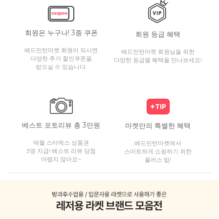
회원은 누구나! 3종 쿠폰
회원 등급 혜택
배드민턴마켓 회원이 되시면
배드민턴마켓 회원님을 위한
다양한 추가 할인쿠폰을
다양한 등급별 혜택을 만나보세요!
받으실 수 있습니다.
베스트 포토리뷰 총 3만원
마켓만의 특별한 혜택
매월 스타벅스 상품권
배드민턴마켓에서
3명 지급! 베스트 리뷰 당첨
스마트하게 쇼핑하기 위한
어렵지 않아요~
플러스 팁!