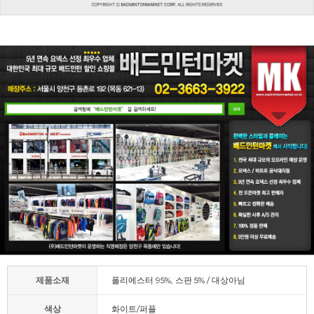
제품소재
폴리에스터 95%, 스판 5% / 대상아님
색상
화이트/퍼플