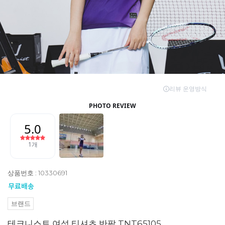
상품번호 : 10330691
브랜드
테크니스트 여성 티셔츠 반팔 TNT65105