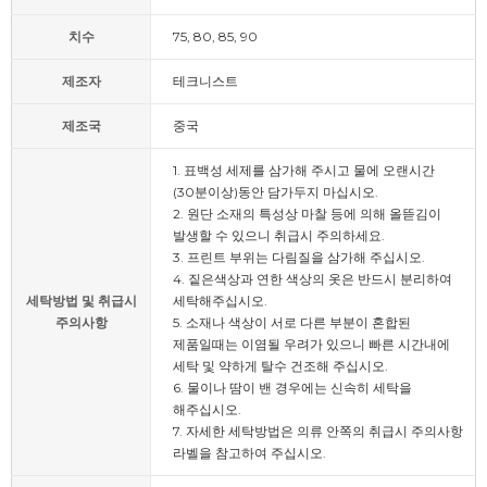
치수
75, 80, 85, 90
제조자
테크니스트
제조국
중국
1. 표백성 세제를 삼가해 주시고 물에 오랜시간
(30분이상)동안 담가두지 마십시오.
2. 원단 소재의 특성상 마찰 등에 의해 올뜯김이
발생할 수 있으니 취급시 주의하세요.
3. 프린트 부위는 다림질을 삼가해 주십시오.
4. 짙은색상과 연한 색상의 옷은 반드시 분리하여
세탁방법 및 취급시
세탁해주십시오.
주의사항
5. 소재나 색상이 서로 다른 부분이 혼합된
제품일때는 이염될 우려가 있으니 빠른 시간내에
세탁 및 약하게 탈수 건조해 주십시오.
6. 물이나 땀이 밴 경우에는 신속히 세탁을
해주십시오.
7. 자세한 세탁방법은 의류 안쪽의 취급시 주의사항
라벨을 참고하여 주십시오.