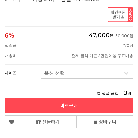
47,000
6%
원
50,000원
적립금
470원
배송비
결제 금액 기준 5만원이상 무료배송
사이즈
0
총 상품 금액
원
바로구매
선물하기
장바구니