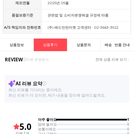
제조연월
2025년 05월
품질보증기준
관련법 및 소비자분쟁해결 규정에 따름
A/S 책임자와 전화번호
(주) 배드민턴마켓 고객센터 : 02-3663-3922
상품정보
상품후기
상품문의
배송 · 반품 안내