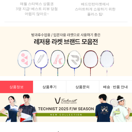
매월 스타벅스 상품권
배드민턴마켓에서
3명 지급! 베스트 리뷰 당첨
스마트하게 쇼핑하기 위한
어렵지 않아요~
플러스 팁!
상품정보
상품후기
상품문의
배송 · 반품 안내