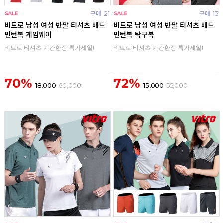
구매
21
구매
13
비트로 남성 여성 반팔 티셔츠 배드
비트로 남성 여성 반팔 티셔츠 배드
민턴복 게임웨어
민턴복 탁구복
비트로 티셔츠 기간한정 특가세일!
비트로 티셔츠 기간한정 특가세일!
70%
72%
18,000
60,000
15,000
55,000