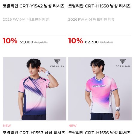
코랄리안 CRT-Y1542 남성 티셔츠
코랄리안 CRT-H1558 남성 티셔츠
2026 FW 신상 배드민턴의류
2026 FW 신상 배드민턴의류
10%
10%
39,000
43,400
62,300
69,300
코랄리안 CRT-H1557 남성 티셔츠
코랄리안 CRT-H1556 남성 티셔츠