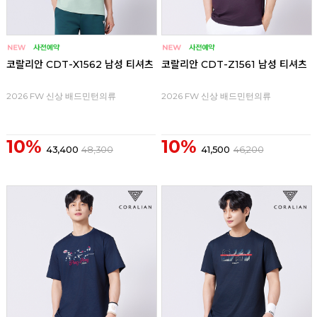
코랄리안 CDT-X1562 남성 티셔츠
코랄리안 CDT-Z1561 남성 티셔츠
2026 FW 신상 배드민턴의류
2026 FW 신상 배드민턴의류
10%
10%
43,400
48,300
41,500
46,200