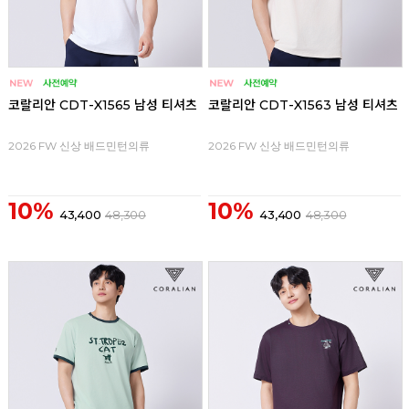
코랄리안 CDT-X1565 남성 티셔츠
코랄리안 CDT-X1563 남성 티셔츠
2026 FW 신상 배드민턴의류
2026 FW 신상 배드민턴의류
10%
10%
43,400
48,300
43,400
48,300