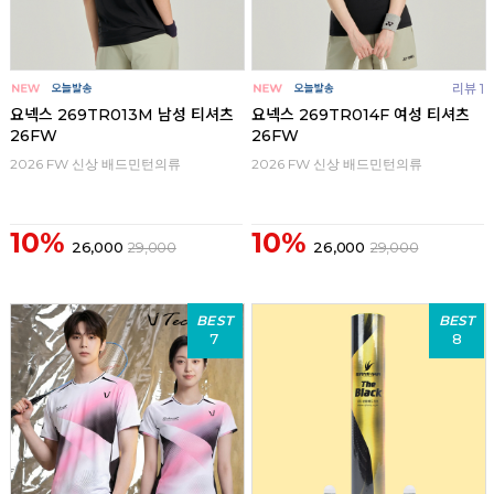
리뷰 1
요넥스 269TR013M 남성 티셔츠
요넥스 269TR014F 여성 티셔츠
26FW
26FW
2026 FW 신상 배드민턴의류
2026 FW 신상 배드민턴의류
10%
10%
26,000
29,000
26,000
29,000
BEST
BEST
7
8