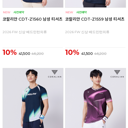
코랄리안 CDT-Z1560 남성 티셔츠
코랄리안 CDT-Z1559 남성 티셔츠
2026 FW 신상 배드민턴의류
2026 FW 신상 배드민턴의류
10%
10%
41,500
46,200
41,500
46,200