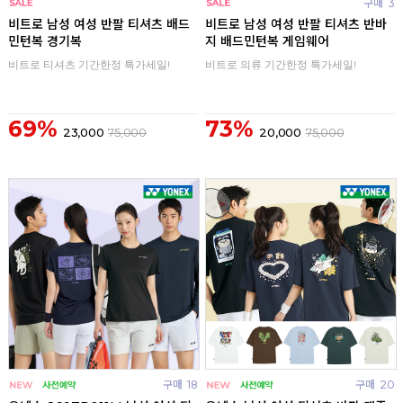
구매
0
구매
3
비트로 남성 여성 반팔 티셔츠 배드
비트로 남성 여성 반팔 티셔츠 반바
민턴복 경기복
지 배드민턴복 게임웨어
비트로 티셔츠 기간한정 특가세일!
비트로 의류 기간한정 특가세일!
69%
73%
23,000
75,000
20,000
75,000
구매
18
구매
20