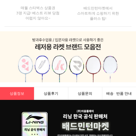
매월 스타벅스 상품권
배드민턴마켓에서
3명 지급! 베스트 리뷰 당첨
스마트하게 쇼핑하기 위한
어렵지 않아요~
플러스 팁!
상품정보
상품후기
상품문의
배송 · 반품 안내