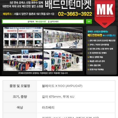
품명 및 모델명
블레이드 X 900 (AYPU047)
크기, 중량
길이 675mm, 무게 4U
색상
라즈베리