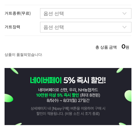
거트종류(무료)
거트장력
0
총 상품 금액
원
상품이 품절되었습니다.