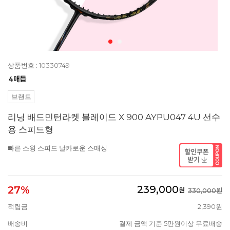
상품번호 : 10330749
브랜드
리닝 배드민턴라켓 블레이드 X 900 AYPU047 4U 선수
용 스피드형
빠른 스윙 스피드 날카로운 스매싱
239,000
27%
원
330,000원
적립금
2,390원
배송비
결제 금액 기준 5만원이상 무료배송