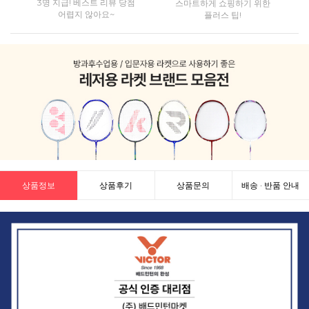
3명 지급! 베스트 리뷰 당첨
스마트하게 쇼핑하기 위한
어렵지 않아요~
플러스 팁!
상품정보
상품후기
상품문의
배송 · 반품 안내