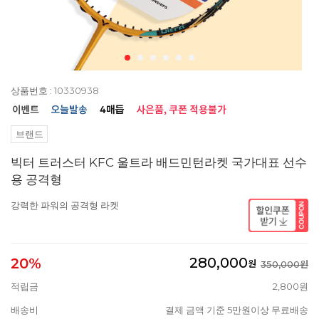
상품번호 : 10330938
브랜드
빅터 트러스터 KFC 울트라 배드민턴라켓 국가대표 선수
용 공격형
강력한 파워의 공격형 라켓
280,000
20%
원
350,000원
적립금
2,800원
배송비
결제 금액 기준 5만원이상 무료배송