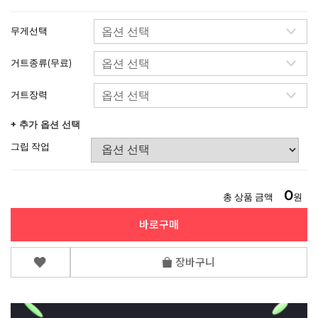
무게선택
거트종류(무료)
거트장력
+ 추가 옵션 선택
그립 작업
0
총 상품 금액
원
바로구매
장바구니