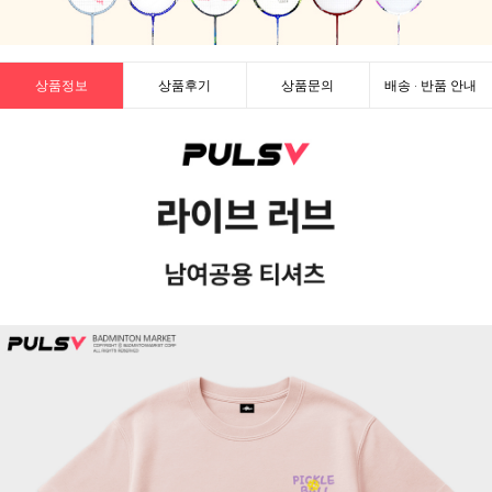
상품정보
상품후기
상품문의
배송 · 반품 안내