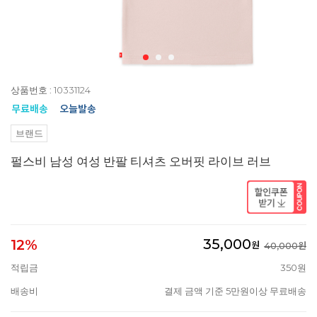
상품번호 : 10331124
브랜드
펄스비 남성 여성 반팔 티셔츠 오버핏 라이브 러브
35,000
12%
원
40,000원
적립금
350원
배송비
결제 금액 기준 5만원이상 무료배송