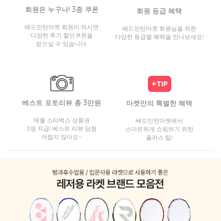
회원은 누구나! 3종 쿠폰
회원 등급 혜택
배드민턴마켓 회원이 되시면
배드민턴마켓 회원님을 위한
다양한 추가 할인쿠폰을
다양한 등급별 혜택을 만나보세요!
받으실 수 있습니다.
베스트 포토리뷰 총 3만원
마켓만의 특별한 혜택
매월 스타벅스 상품권
배드민턴마켓에서
3명 지급! 베스트 리뷰 당첨
스마트하게 쇼핑하기 위한
어렵지 않아요~
플러스 팁!