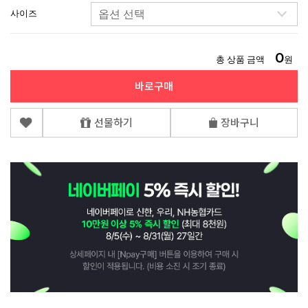
사이즈
0
총 상품 금액
원
바로구매
선물하기
장바구니