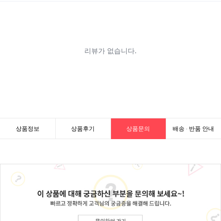
상품정보
상품후기
상품문의
배송 · 반품 안내