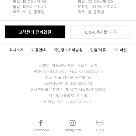
평일 : 10:00 ~ 16:00
평일 : 09:00 ~ 18:00
점심 : 12:00 ~ 13:00
토요일 : 09:00 ~ 17:00
휴무 : 토, 일, 공휴일
휴무 : 일, 공휴일
고객센터 전화연결
Q&A 게시판 가기
회사소개
이용안내
개인정보처리방침
입점/제휴
PC 버전
상호명 : 배드민턴마켓 대표자 : 유미
전화 : 02-3663-3922 팩스 : 02-3663-3245
주소 : 서울 양천구 등촌로 192
사업자등록번호 : 109-86-04781
통신판매업신고번호 : 제 2017-서울양천-0835호
개인정보책임자 : 유인철
이메일 : shfence@naver.com