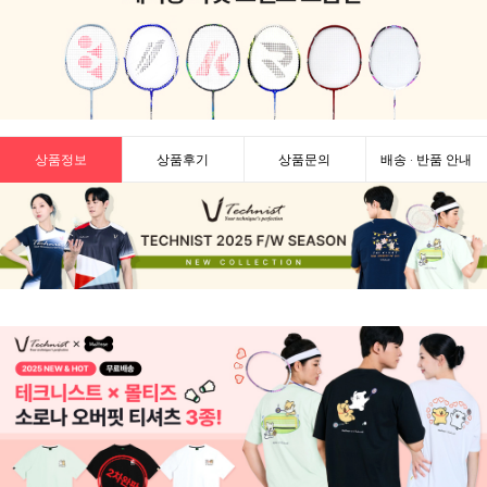
상품정보
상품후기
상품문의
배송 · 반품 안내