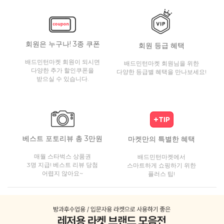
회원은 누구나! 3종 쿠폰
회원 등급 혜택
배드민턴마켓 회원이 되시면
배드민턴마켓 회원님을 위한
다양한 추가 할인쿠폰을
다양한 등급별 혜택을 만나보세요!
받으실 수 있습니다.
베스트 포토리뷰 총 3만원
마켓만의 특별한 혜택
매월 스타벅스 상품권
배드민턴마켓에서
3명 지급! 베스트 리뷰 당첨
스마트하게 쇼핑하기 위한
어렵지 않아요~
플러스 팁!