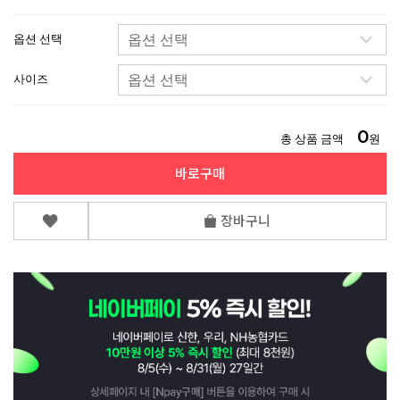
옵션 선택
사이즈
0
총 상품 금액
원
바로구매
장바구니