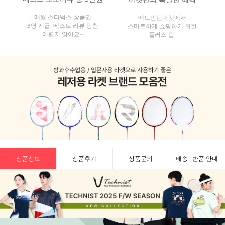
매월 스타벅스 상품권
배드민턴마켓에서
3명 지급! 베스트 리뷰 당첨
스마트하게 쇼핑하기 위한
어렵지 않아요~
플러스 팁!
상품정보
상품후기
상품문의
배송 · 반품 안내