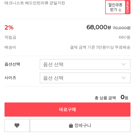
테크니스트 배드민턴의류 균일가전
68,000
2%
원
70,000원
적립금
680원
배송비
결제 금액 기준 5만원이상 무료배송
옵션선택
사이즈
0
총 상품 금액
원
바로구매
장바구니