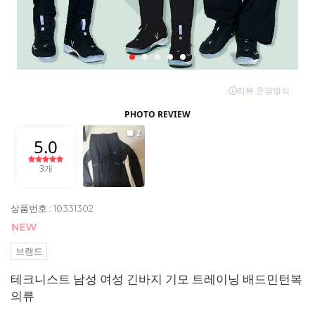
상품번호 : 10331302
브랜드
테크니스트 남성 여성 긴바지 기모 트레이닝 배드민턴복
의류