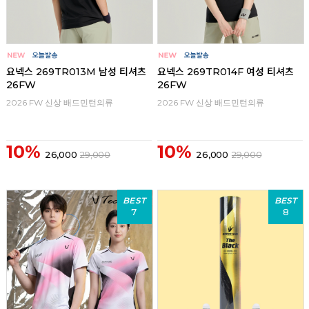
요넥스 269TR013M 남성 티셔츠
요넥스 269TR014F 여성 티셔츠
26FW
26FW
2026 FW 신상 배드민턴의류
2026 FW 신상 배드민턴의류
10%
10%
26,000
29,000
26,000
29,000
BEST
BEST
7
8