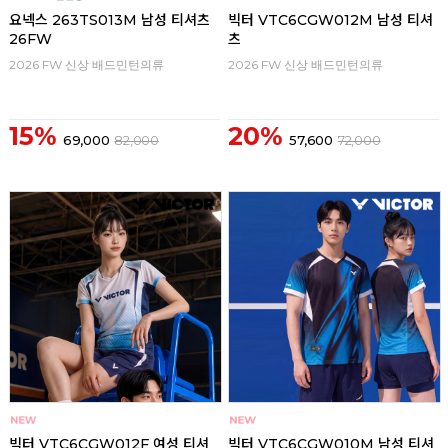
요넥스 263TS013M 남성 티셔츠
빅터 VTC6CGW012M 남성 티셔
26FW
츠
2026 FW 신상 배드민턴의류
2026 FW 신상 배드민턴의류
15%
20%
69,000
82,000
57,600
72,000
빅터 VTC6CGW012F 여성 티셔
빅터 VTC6CGW010M 남성 티셔