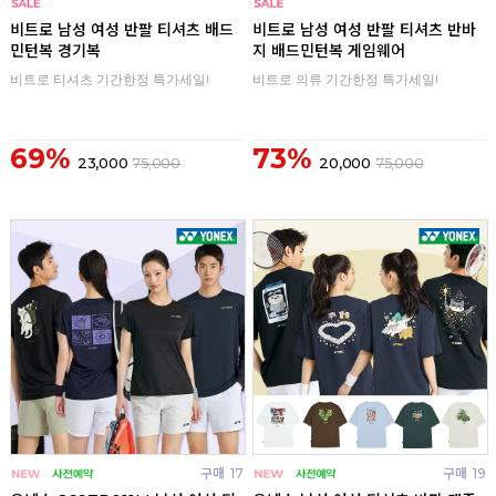
구매
0
구매
0
비트로 남성 여성 반팔 티셔츠 배드
비트로 남성 여성 반팔 티셔츠 반바
민턴복 경기복
지 배드민턴복 게임웨어
비트로 티셔츠 기간한정 특가세일!
비트로 의류 기간한정 특가세일!
69%
73%
23,000
75,000
20,000
75,000
구매
17
구매
19