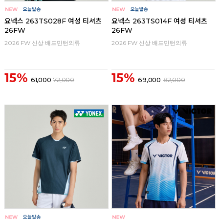
요넥스 263TS028F 여성 티셔츠
요넥스 263TS014F 여성 티셔츠
26FW
26FW
2026 FW 신상 배드민턴의류
2026 FW 신상 배드민턴의류
15%
15%
61,000
72,000
69,000
82,000