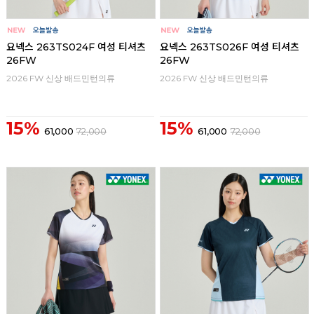
요넥스 263TS024F 여성 티셔츠
요넥스 263TS026F 여성 티셔츠
26FW
26FW
2026 FW 신상 배드민턴의류
2026 FW 신상 배드민턴의류
15%
15%
61,000
72,000
61,000
72,000