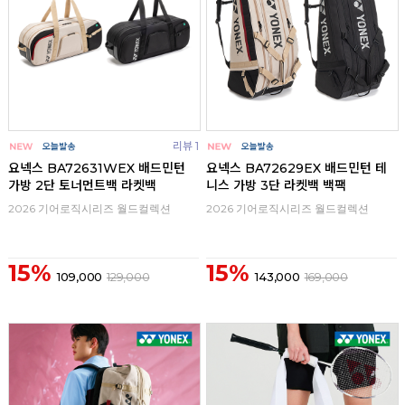
리뷰 1
요넥스 BA72631WEX 배드민턴
요넥스 BA72629EX 배드민턴 테
가방 2단 토너먼트백 라켓백
니스 가방 3단 라켓백 백팩
2026 기어로직시리즈 월드컬렉션
2026 기어로직시리즈 월드컬렉션
15%
15%
109,000
129,000
143,000
169,000