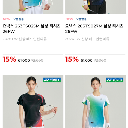
요넥스 263TS025M 남성 티셔츠
요넥스 263TS027M 남성 티셔츠
26FW
26FW
2026 FW 신상 배드민턴의류
2026 FW 신상 배드민턴의류
15%
15%
61,000
72,000
61,000
72,000