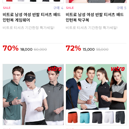
구매
4
구매
5
비트로 남성 여성 반팔 티셔츠 배드
비트로 남성 여성 반팔 티셔츠 배드
민턴복 게임웨어
민턴복 탁구복
비트로 티셔츠 기간한정 특가세일!
비트로 티셔츠 기간한정 특가세일!
70%
72%
18,000
60,000
15,000
55,000