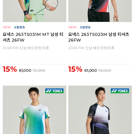
요넥스 263TS031M MT 남성 티
요넥스 263TS023M 남성 티셔츠
셔츠 26FW
26FW
2026 FW 신상 배드민턴의류
2026 FW 신상 배드민턴의류
15%
15%
61,000
72,000
61,000
72,000