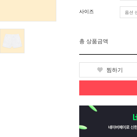
사이즈
총 상품금액
찜하기