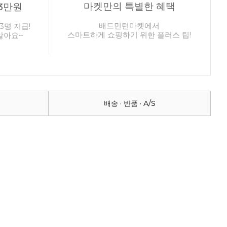
마켓만의 특별한 혜택
3만원
배드민턴마켓에서
3명 지급!
스마트하게 쇼핑하기 위한 플러스 팁!
않아요~
배송 · 반품 · A/S