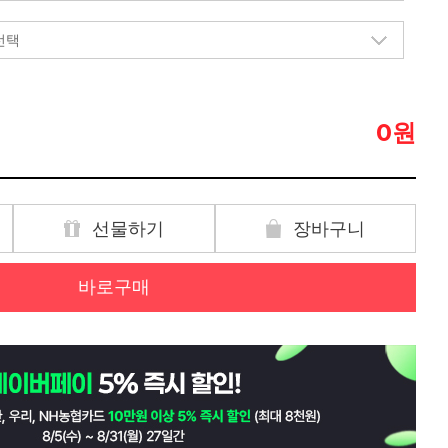
원
0
선물하기
장바구니
바로구매