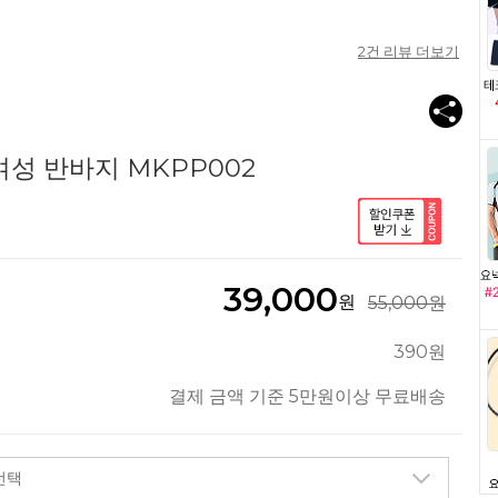
2
건 리뷰 더보기
여성 반바지 MKPP002
39,000
원
55,000원
390원
결제 금액 기준 5만원이상 무료배송