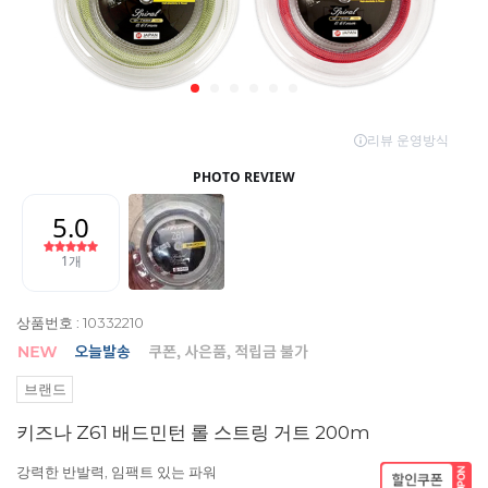
상품번호 : 10332210
브랜드
키즈나 Z61 배드민턴 롤 스트링 거트 200m
강력한 반발력, 임팩트 있는 파워