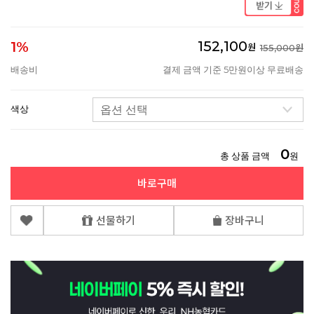
152,100
1%
원
155,000원
배송비
결제 금액 기준 5만원이상 무료배송
색상
0
총 상품 금액
원
바로구매
선물하기
장바구니