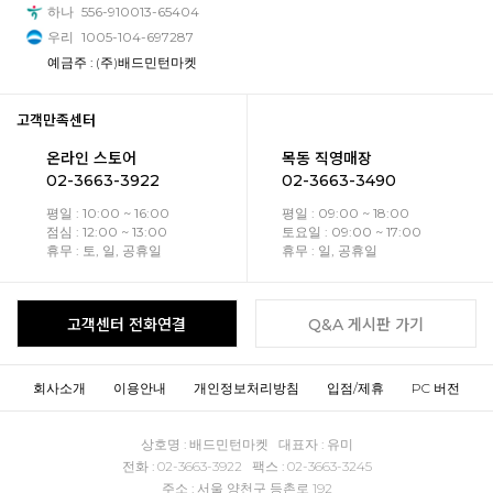
하나
556-910013-65404
우리
1005-104-697287
예금주 : (주)배드민턴마켓
고객만족센터
온라인 스토어
목동 직영매장
02-3663-3922
02-3663-3490
평일 : 10:00 ~ 16:00
평일 : 09:00 ~ 18:00
점심 : 12:00 ~ 13:00
토요일 : 09:00 ~ 17:00
휴무 : 토, 일, 공휴일
휴무 : 일, 공휴일
고객센터 전화연결
Q&A 게시판 가기
회사소개
이용안내
개인정보처리방침
입점/제휴
PC 버전
상호명 : 배드민턴마켓 대표자 : 유미
전화 : 02-3663-3922 팩스 : 02-3663-3245
주소 : 서울 양천구 등촌로 192