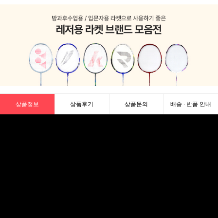
상품정보
상품후기
상품문의
배송 · 반품 안내