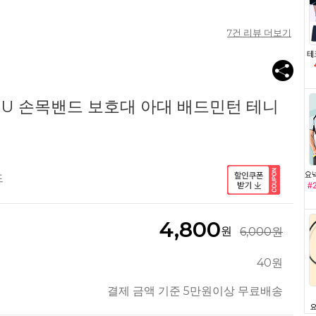
7
건 리뷰 더보기
01U 손목밴드 보호대 아대 배드민턴 테니
드
4,800
원
6,000원
40원
결제 금액 기준 5만원이상 무료배송