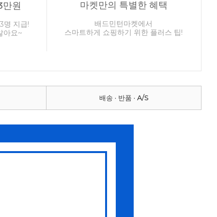
마켓만의 특별한 혜택
3만원
배드민턴마켓에서
3명 지급!
스마트하게 쇼핑하기 위한 플러스 팁!
않아요~
배송 · 반품 · A/S