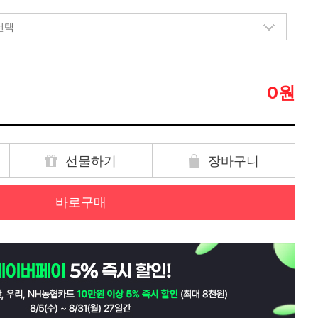
원
0
선물하기
장바구니
바로구매