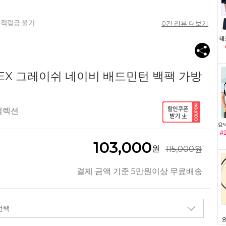
0
건 리뷰 더보기
8EX 그레이쉬 네이비 배드민턴 백팩 가방
컬렉션
103,000
원
115,000원
결제 금액 기준 5만원이상 무료배송