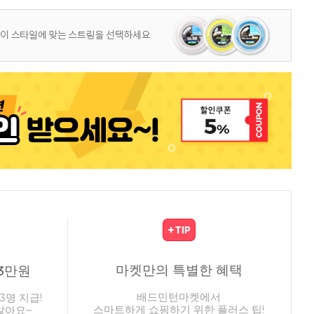
마켓만의 특별한 혜택
3만원
배드민턴마켓에서
3명 지급!
스마트하게 쇼핑하기 위한 플러스 팁!
않아요~