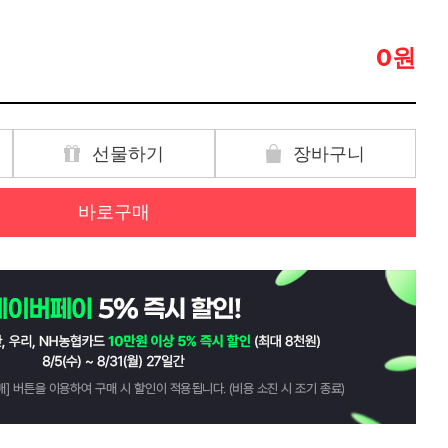
원
0
선물하기
장바구니
바로구매