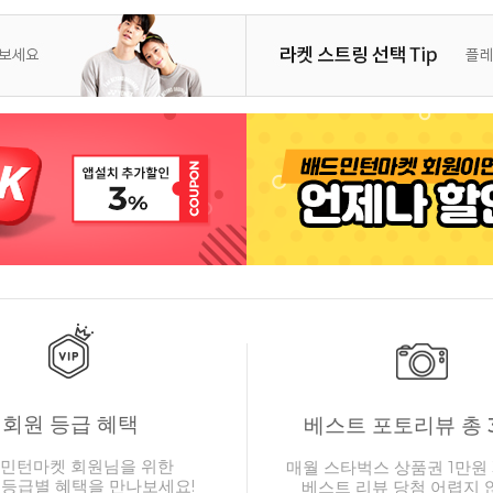
회원 등급 혜택
베스트 포토리뷰 총 
민턴마켓 회원님을 위한
매월 스타벅스 상품권 1만원 
 등급별 혜택을 만나보세요!
베스트 리뷰 당첨 어렵지 