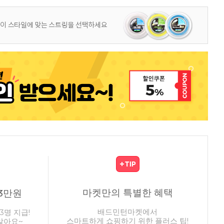
마켓만의 특별한 혜택
3만원
배드민턴마켓에서
3명 지급!
스마트하게 쇼핑하기 위한 플러스 팁!
않아요~