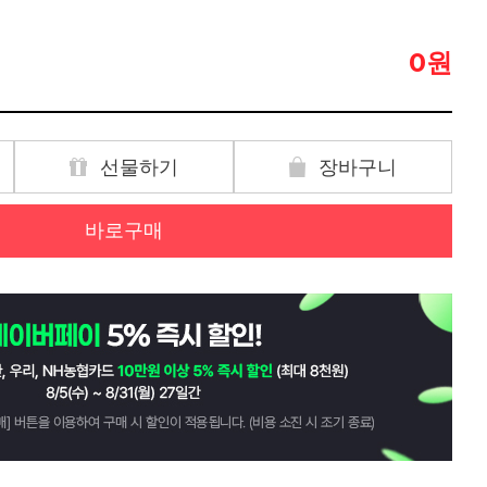
원
0
선물하기
장바구니
바로구매