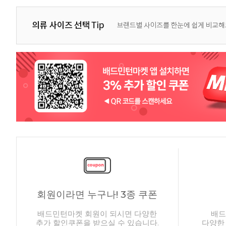
회원이라면 누구나! 3종 쿠폰
배드민턴마켓 회원이 되시면 다양한
배드
추가 할인쿠폰을 받으실 수 있습니다.
다양한