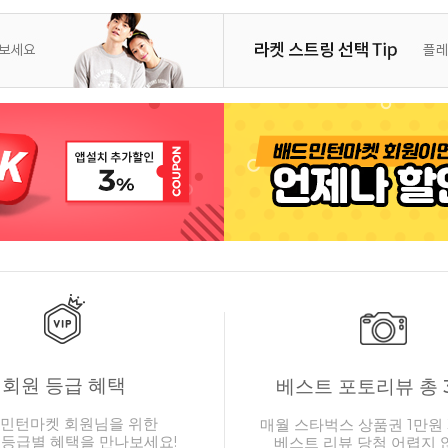
회원 등급 혜택
베스트 포토리뷰 총 
민턴마켓 회원님을 위한
매월 스타벅스 상품권 1만원 
 등급별 혜택을 만나보세요!
베스트 리뷰 당첨 어렵지 