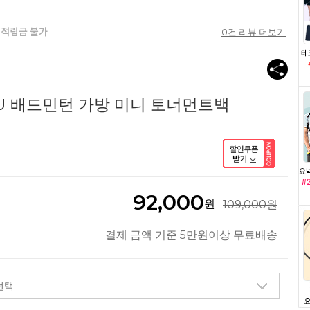
0
건 리뷰 더보기
11U 배드민턴 가방 미니 토너먼트백
92,000
원
109,000원
결제 금액 기준 5만원이상 무료배송