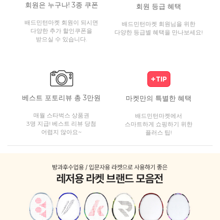
회원은 누구나! 3종 쿠폰
회원 등급 혜택
배드민턴마켓 회원이 되시면
배드민턴마켓 회원님을 위한
다양한 추가 할인쿠폰을
다양한 등급별 혜택을 만나보세요!
받으실 수 있습니다.
베스트 포토리뷰 총 3만원
마켓만의 특별한 혜택
매월 스타벅스 상품권
배드민턴마켓에서
3명 지급! 베스트 리뷰 당첨
스마트하게 쇼핑하기 위한
어렵지 않아요~
플러스 팁!