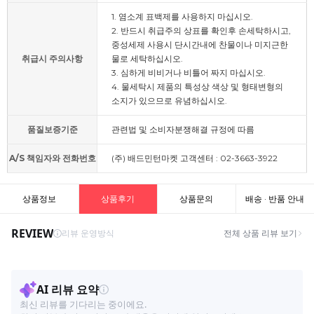
1. 염소계 표백제를 사용하지 마십시오.
2. 반드시 취급주의 상표를 확인후 손세탁하시고,
중성세제 사용시 단시간내에 찬물이나 미지근한
취급시 주의사항
물로 세탁하십시오.
3. 심하게 비비거나 비틀어 짜지 마십시오.
4. 물세탁시 제품의 특성상 색상 및 형태변형의
소지가 있으므로 유념하십시오.
품질보증기준
관련법 및 소비자분쟁해결 규정에 따름
A/S 책임자와 전화번호
(주) 배드민턴마켓 고객센터 : 02-3663-3922
상품정보
상품후기
상품문의
배송 · 반품 안내