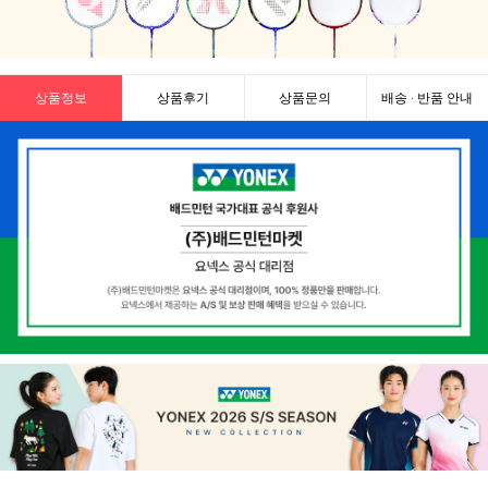
상품정보
상품후기
상품문의
배송 · 반품 안내