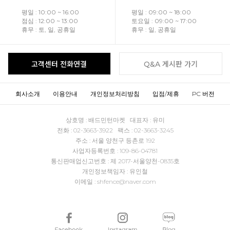
평일 : 10:00 ~ 16:00
평일 : 09:00 ~ 18:00
점심 : 12:00 ~ 13:00
토요일 : 09:00 ~ 17:00
휴무 : 토, 일, 공휴일
휴무 : 일, 공휴일
고객센터 전화연결
Q&A 게시판 가기
회사소개
이용안내
개인정보처리방침
입점/제휴
PC 버전
상호명 : 배드민턴마켓 대표자 : 유미
전화 : 02-3663-3922 팩스 : 02-3663-3245
주소 : 서울 양천구 등촌로 192
사업자등록번호 : 109-86-04781
통신판매업신고번호 : 제 2017-서울양천-0835호
개인정보책임자 : 유인철
이메일 : shfence@naver.com