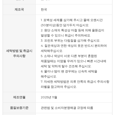
제조국
한국
1. 표백성 세제를 삼가해 주시고 물에 오랜시간
(30분이상)동안 담가두지 마십시오.
2. 원단 소재의 특성상 마찰 등에 의해 올뜯김이
발생할 수 있으니 취급시 주의하세요.
3. 프린트 부위는 다림질을 삼가해 주십시오.
4. 짙은색상과 연한 색상의 옷은 반드시 분리하여
세탁방법 및 취급시
세탁해주십시오.
주의사항
5. 소재나 색상이 서로 다른 부분이 혼합된
제품일때는 이염될 우려가 있으니 빠른 시간내에
세탁 및 약하게 탈수 건조해 주십시오.
6. 물이나 땀이 밴 경우에는 신속히 세탁을
해주십시오.
7. 자세한 세탁방법은 의류 안쪽의 취급시 주의사항
라벨을 참고하여 주십시오.
제조연월
2025년 11월
품질보증기준
관련법 및 소비자분쟁해결 규정에 따름