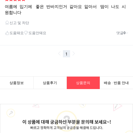
상품정보
상품후기
상품문의
배송 · 반품 안내