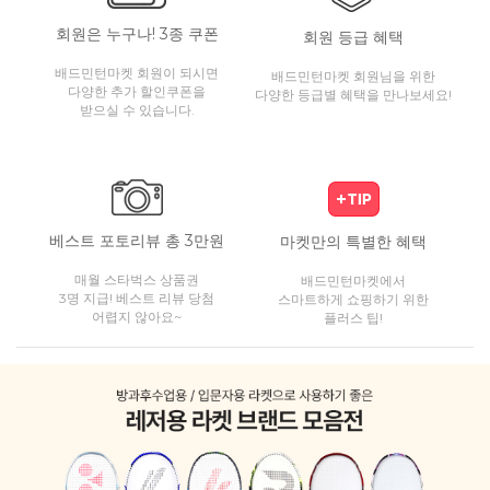
회원은 누구나! 3종 쿠폰
회원 등급 혜택
배드민턴마켓 회원이 되시면
배드민턴마켓 회원님을 위한
다양한 추가 할인쿠폰을
다양한 등급별 혜택을 만나보세요!
받으실 수 있습니다.
베스트 포토리뷰 총 3만원
마켓만의 특별한 혜택
매월 스타벅스 상품권
배드민턴마켓에서
3명 지급! 베스트 리뷰 당첨
스마트하게 쇼핑하기 위한
어렵지 않아요~
플러스 팁!