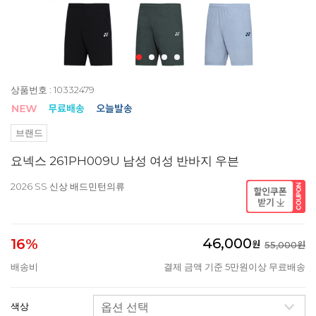
상품번호 : 10332479
브랜드
요넥스 261PH009U 남성 여성 반바지 우븐
2026 SS 신상 배드민턴의류
46,000
16%
원
55,000원
배송비
결제 금액 기준 5만원이상 무료배송
색상