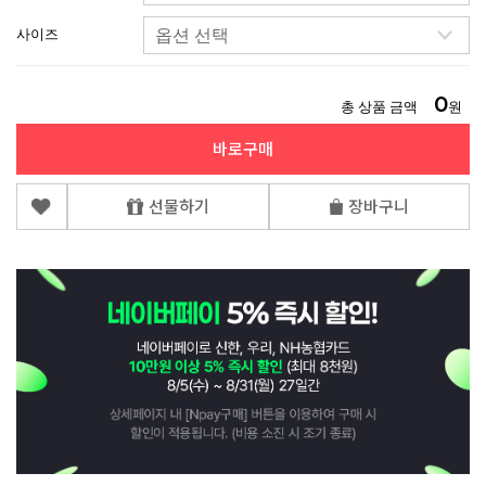
사이즈
0
총 상품 금액
원
바로구매
선물하기
장바구니