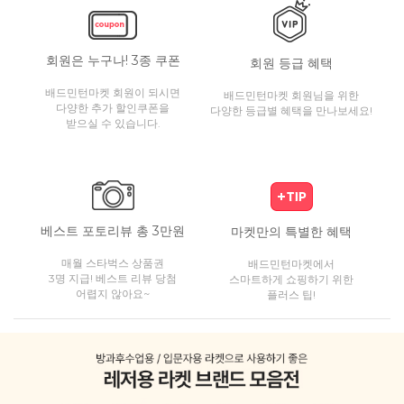
회원은 누구나! 3종 쿠폰
회원 등급 혜택
배드민턴마켓 회원이 되시면
배드민턴마켓 회원님을 위한
다양한 추가 할인쿠폰을
다양한 등급별 혜택을 만나보세요!
받으실 수 있습니다.
베스트 포토리뷰 총 3만원
마켓만의 특별한 혜택
매월 스타벅스 상품권
배드민턴마켓에서
3명 지급! 베스트 리뷰 당첨
스마트하게 쇼핑하기 위한
어렵지 않아요~
플러스 팁!