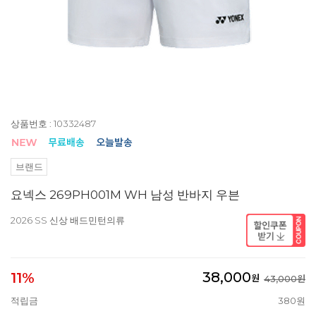
상품번호 : 10332487
브랜드
요넥스 269PH001M WH 남성 반바지 우븐
2026 SS 신상 배드민턴의류
38,000
11%
원
43,000원
적립금
380원