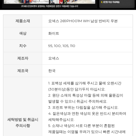
제품소재
요넥스 269PH001M WH 남성 반바지 우븐
색상
화이트
치수
95, 100, 105, 110
제조자
요넥스
제조국
한국
1. 표백성 세제를 삼가해 주시고 물에 오랜시간
(30분이상)동안 담가두지 마십시오.
2. 원단 소재의 특성상 마찰 등에 의해 올뜯김이
발생할 수 있으니 취급시 주의하세요.
3. 프린트 부위는 다림질을 삼가해 주십시오.
4. 짙은색상과 연한 색상의 옷은 반드시 분리하여
세탁방법 및 취급시
세탁해주십시오.
주의사항
5. 소재나 색상이 서로 다른 부분이 혼합된
제품일때는 이염될 우려가 있으니 빠른 시간내에