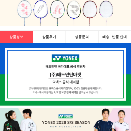
상품정보
상품후기
상품문의
배송 · 반품 안내