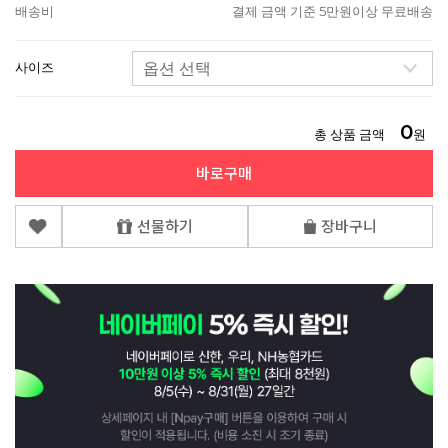
배송비
결제 금액 기준 5만원이상 무료배송
사이즈
0
총 상품 금액
원
바로구매
선물하기
장바구니