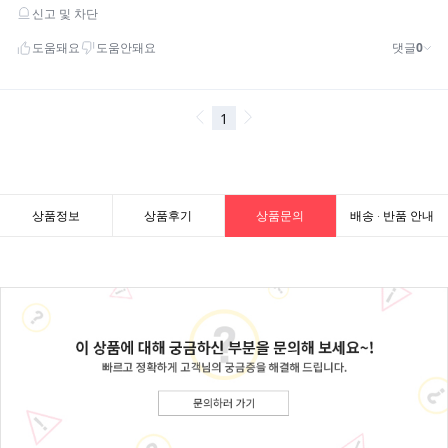
상품정보
상품후기
상품문의
배송 · 반품 안내