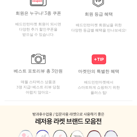
회원은 누구나! 3종 쿠폰
회원 등급 혜택
배드민턴마켓 회원이 되시면
배드민턴마켓 회원님을 위한
다양한 추가 할인쿠폰을
다양한 등급별 혜택을 만나보세요!
받으실 수 있습니다.
베스트 포토리뷰 총 3만원
마켓만의 특별한 혜택
매월 스타벅스 상품권
배드민턴마켓에서
3명 지급! 베스트 리뷰 당첨
스마트하게 쇼핑하기 위한
어렵지 않아요~
플러스 팁!