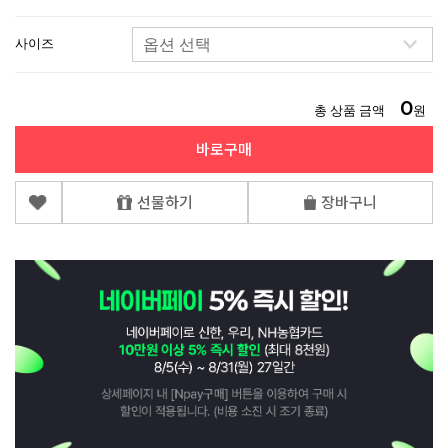
사이즈
0
총 상품 금액
원
바로구매
선물하기
장바구니