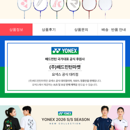
상품정보
상품후기
상품문의
배송 · 반품 안내